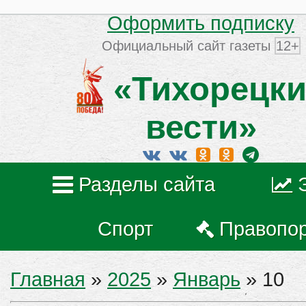
Оформить подписку
Официальный сайт газеты
12+
«Тихорецки
вести»
Разделы сайта
Спорт
Правопо
Главная
»
2025
»
Январь
»
10