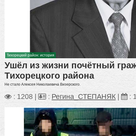
Тихорецкий район: история
Ушёл из жизни почётный гра
Тихорецкого района
Не стало Алексея Николаевича Визерского.
: 1208 |
:
Регина_СТЕПАНЯК
|
: