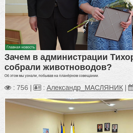
Главная новость
Зачем в администрации Тихо
собрали животноводов?
Об этом мы узнали, побывав на планёрном совещании.
: 756 |
:
Александр_МАСЛЯНИК
|