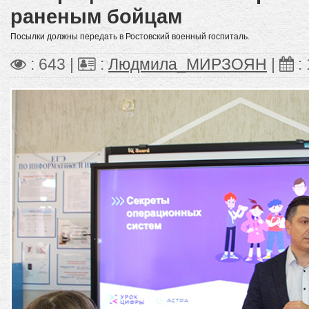
раненым бойцам
Посылки должны передать в Ростовский военный госпиталь.
: 643 |
:
Людмила_МИРЗОЯН
|
: