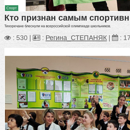
Спорт
Кто признан самым спортивн
Тихоречане блеснули на всероссийской олимпиаде школьников.
: 530 |
:
Регина_СТЕПАНЯК
|
:
1