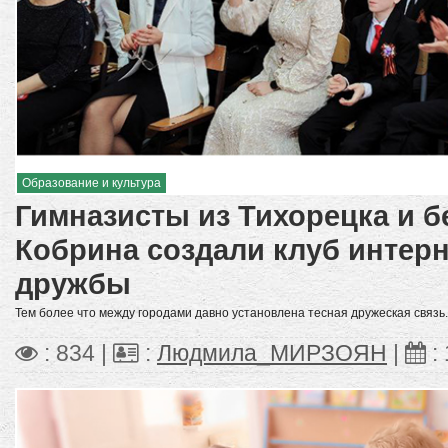
Образование и культура
Гимназисты из Тихорецка и б
Кобрина создали клуб интер
дружбы
Тем более что между городами давно установлена тесная дружеская связь.
: 834 |
:
Людмила_МИРЗОЯН
|
: