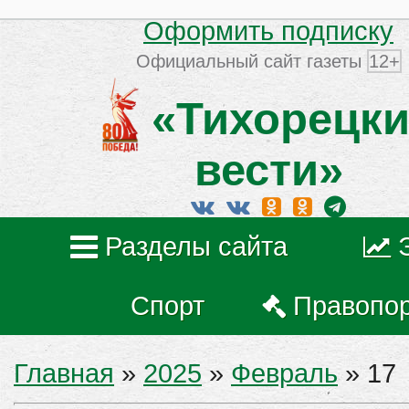
Оформить подписку
Официальный сайт газеты
12+
«Тихорецки
вести»
Разделы сайта
Спорт
Правопо
Главная
»
2025
»
Февраль
»
17