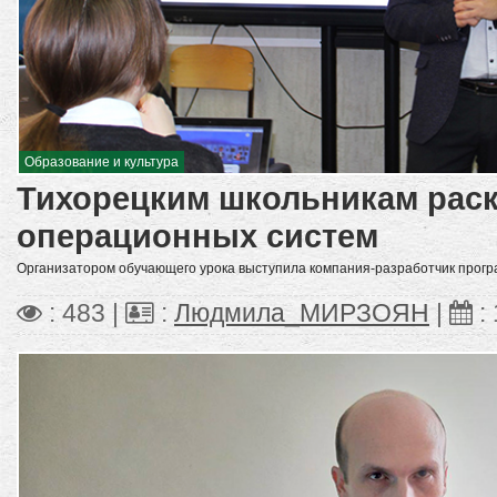
Образование и культура
Тихорецким школьникам рас
операционных систем
Организатором обучающего урока выступила компания-разработчик прогр
: 483 |
:
Людмила_МИРЗОЯН
|
: