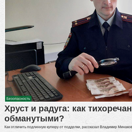
Безопасность
Хруст и радуга: как тихореча
обманутыми?
Как отличить подлинную купюру от подделки, рассказал Владимир Минако