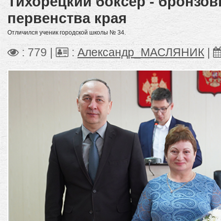
Тихорецкий боксёр - бронзо
первенства края
Отличился ученик городской школы № 34.
: 779 |
:
Александр_МАСЛЯНИК
|