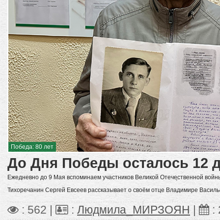
Победа: 80 лет
До Дня Победы осталось 12 
Ежедневно до 9 Мая вспоминаем участников Великой Отечественной войн
Тихоречанин Сергей Евсеев рассказывает о своём отце Владимире Василь
: 562 |
:
Людмила_МИРЗОЯН
|
: