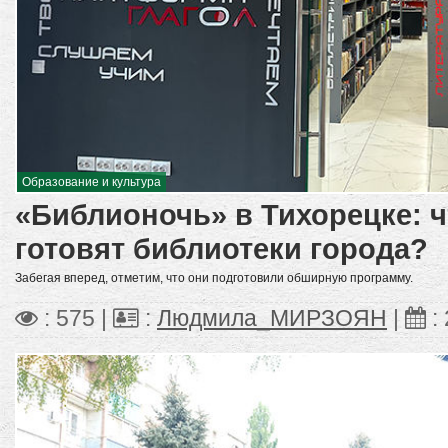
Образование и культура
«Библионочь» в Тихорецке: ч
готовят библиотеки города?
Забегая вперед, отметим, что они подготовили обширную программу.
: 575 |
:
Людмила_МИРЗОЯН
|
: