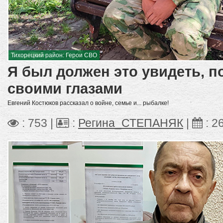
Тихорецкий район: Герои СВО
Я был должен это увидеть, п
своими глазами
Евгений Костюков рассказал о войне, семье и... рыбалке!
: 753 |
:
Регина_СТЕПАНЯК
|
:
2