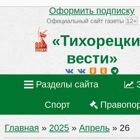
Оформить подписку
Официальный сайт газеты
12+
«Тихорецки
вести»
Разделы сайта
Спорт
Правопо
Главная
»
2025
»
Апрель
»
26