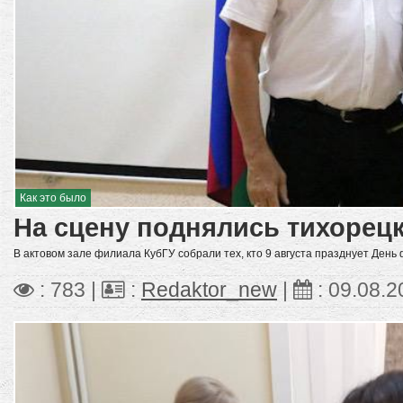
Как это было
На сцену поднялись тихорец
В актовом зале филиала КубГУ собрали тех, кто 9 августа празднует День 
: 783 |
:
Redaktor_new
|
:
09.08.2