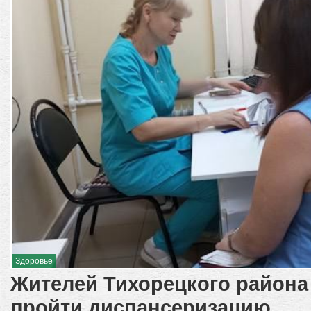
Здоровье
Жителей Тихорецкого района
пройти диспансеризацию