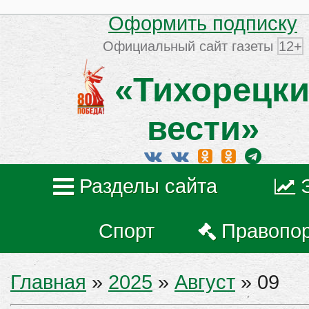
Оформить подписку
Официальный сайт газеты
12+
«Тихорецки
вести»
Разделы сайта
Спорт
Правопо
Главная
»
2025
»
Август
»
09