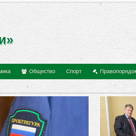
и»
мика
Общество
Спорт
Правопорядо