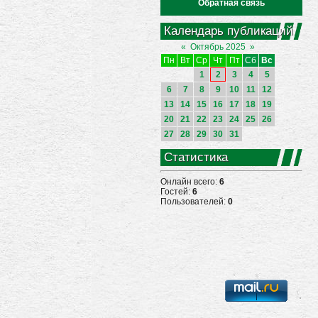
Обратная связь
Календарь публикаций
«
Октябрь 2025
»
Пн
Вт
Ср
Чт
Пт
Сб
Вс
1
2
3
4
5
6
7
8
9
10
11
12
13
14
15
16
17
18
19
20
21
22
23
24
25
26
27
28
29
30
31
Статистика
Онлайн всего:
6
Гостей:
6
Пользователей:
0