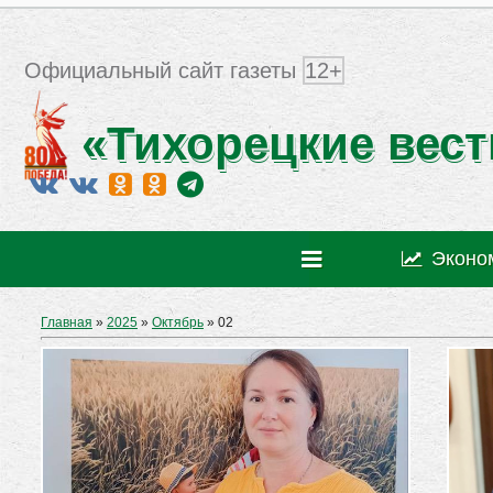
Официальный сайт газеты
12+
«Тихорецкие вест
Эконо
Главная
»
2025
»
Октябрь
»
02