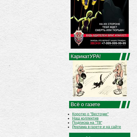
КарикатУРА!
Всё о газете
Коротко о "Весточке"
Наш коллектив
Подписка на "ТВ"
Реклама в газете и на сайте