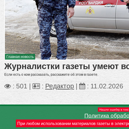
Главная новость
Журналистки газеты умеют вс
Если есть о ком рассказать, расскажите об этом в газете.
: 501 |
:
Редактор
|
:
11.02.2026
Нашли ошибку в текс
Политика обраб
При любом использовании материалов газеты в электр