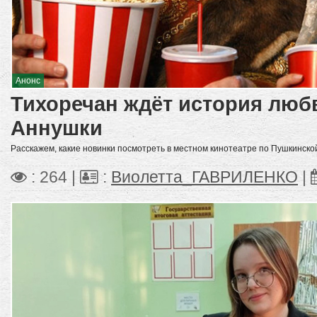
Анонс
Тихоречан ждёт история люб
Аннушки
Расскажем, какие новинки посмотреть в местном кинотеатре по Пушкинской
: 264 |
:
Виолетта_ГАВРИЛЕНКО
|