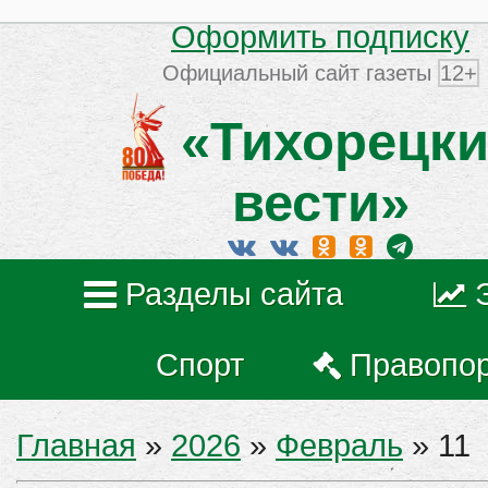
Оформить подписку
Официальный сайт газеты
12+
«Тихорецки
вести»
Разделы сайта
Спорт
Правопо
Главная
»
2026
»
Февраль
»
11