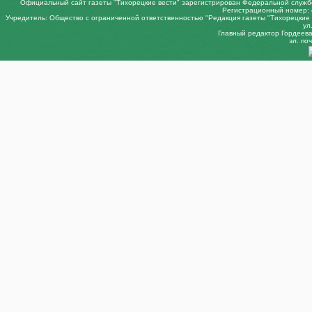
Официальный сайт газеты "Тихорецкие вести" зарегистрирован Федеральной службо
Регистрационный номер: 
Учредитель: Общество с ограниченной ответственностью "Редакция газеты "Тихорецкие в
ул
Главный редактор Гордеева 
эл. поч