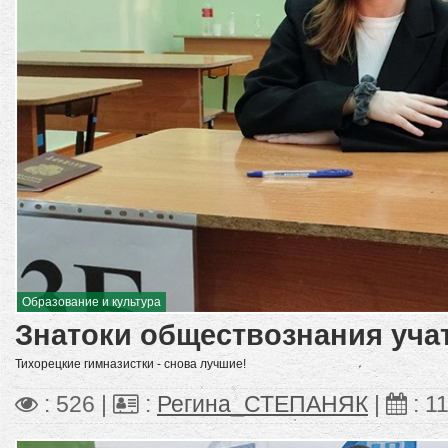
Образование и культура
Знатоки обществознания уча
Тихорецкие гимназистки - снова лучшие!
: 526 |
:
Регина_СТЕПАНЯК
|
:
11