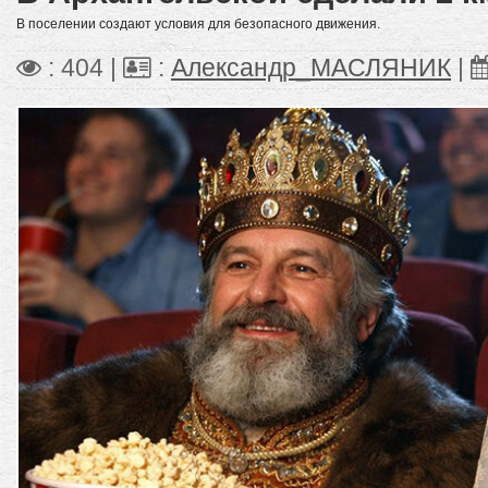
В поселении создают условия для безопасного движения.
: 404 |
:
Александр_МАСЛЯНИК
|