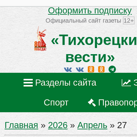
Оформить подписку
Официальный сайт газеты
12+
«Тихорецки
вести»
Разделы сайта
Спорт
Правопо
Главная
»
2026
»
Апрель
»
27