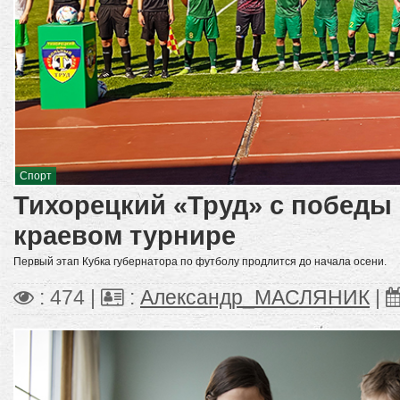
Спорт
Тихорецкий «Труд» с победы 
краевом турнире
Первый этап Кубка губернатора по футболу продлится до начала осени.
: 474 |
:
Александр_МАСЛЯНИК
|