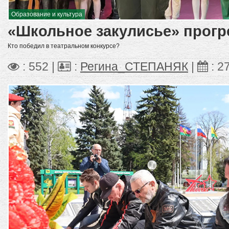
Образование и культура
«Школьное закулисье» прогр
Кто победил в театральном конкурсе?
: 552 |
:
Регина_СТЕПАНЯК
|
:
2