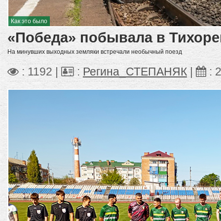
Как это было
«Победа» побывала в Тихоре
На минувших выходных земляки встречали необычный поезд
: 1192 |
:
Регина_СТЕПАНЯК
|
:
2