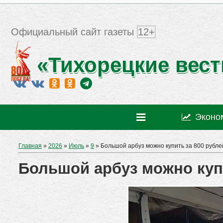
Официальный сайт газеты
12+
«Тихорецкие вест
Эконо
Главная
»
2026
»
Июль
»
9
» Большой арбуз можно купить за 800 рубле
Большой арбуз можно купи