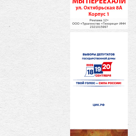
Реклама 12+
ООО «Турагенство «Тихорецк» ИНН
2321015997