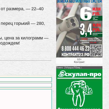
 от размера, — 22–40
 перец горький — 280,
ы, цена за килограмм —
подождем!
12+
Контракт
Токен: 2Vtzquo7Gwq