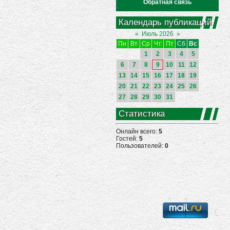
Обратная связь
Календарь публикаций
«
Июль 2026
»
Пн
Вт
Ср
Чт
Пт
Сб
Вс
1
2
3
4
5
6
7
8
9
10
11
12
13
14
15
16
17
18
19
20
21
22
23
24
25
26
27
28
29
30
31
Статистика
Онлайн всего:
5
Гостей:
5
Пользователей:
0