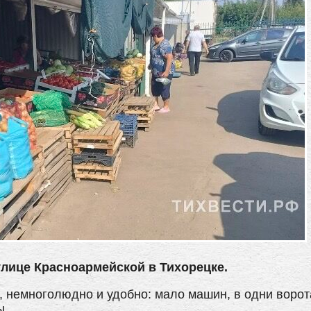
улице Красноармейской в Тихорецке.
в, немноголюдно и удобно: мало машин, в одни ворот
ы.