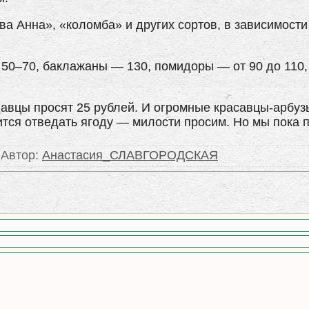
а Анна», «коломба» и других сортов, в зависимости
 50–70, баклажаны — 130, помидоры — от 90 до 110,
давцы просят 25 рублей. И огромные красавцы-арбуз
пится отведать ягоду — милости просим. Но мы пока 
|
Автор
:
Анастасия_СЛАВГОРОДСКАЯ