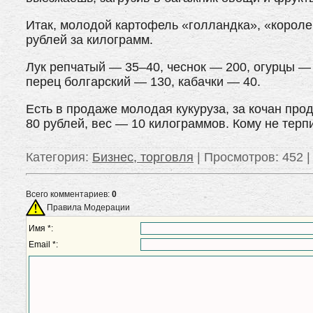
Итак, молодой картофель «голландка», «королев
рублей за килограмм.
Лук репчатый — 35–40, чеснок — 200, огурцы —
перец болгарский — 130, кабачки — 40.
Есть в продаже молодая кукуруза, за кочан про
80 рублей, вес — 10 килограммов. Кому не тер
Категория
:
Бизнес, торговля
|
Просмотров
: 452 
Всего комментариев:
0
Правила Модерации
Имя *:
Email *: