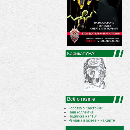
КарикатУРА!
Всё о газете
Коротко о "Весточке"
Наш коллектив
Подписка на "ТВ"
Реклама в газете и на сайте