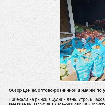
Обзор цен на оптово-розничной ярмарке по 
Приехали на рынок в будний день. Утро, 8 часо
выезжаешь, загрузив в багажник овощи и фрукт