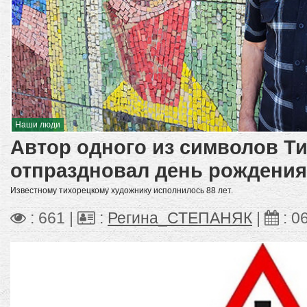
Наши люди
Автор одного из символов Т
отпраздновал день рождения
Известному тихорецкому художнику исполнилось 88 лет.
: 661 |
:
Регина_СТЕПАНЯК
|
:
0