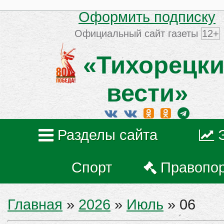
Оформить подписку
Официальный сайт газеты
12+
«Тихорецки
вести»
Разделы сайта
Спорт
Правопо
Главная
»
2026
»
Июль
»
06