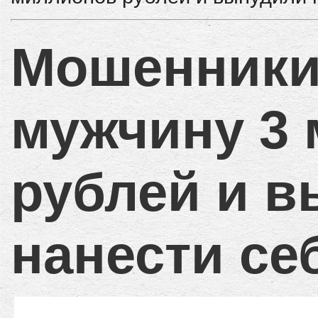
Мошенники
мужчину 3
рублей и 
нанести се