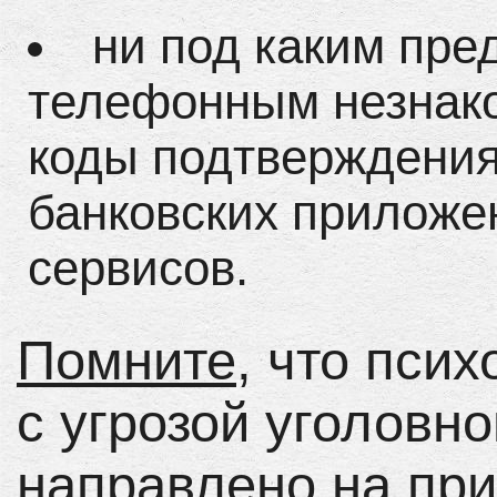
ни под каким пре
телефонным незнако
коды подтверждения 
банковских приложе
сервисов.
Помните
, что пси
с угрозой уголовн
направлено на пр