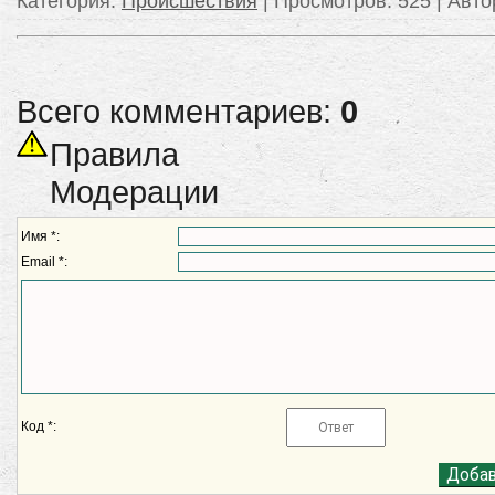
Категория
:
Происшествия
|
Просмотров
: 525 |
Авто
Всего комментариев:
0
Правила
Модерации
Имя *:
Email *:
Код *: