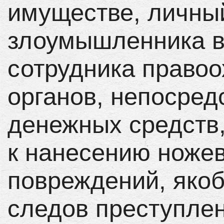
имуществе, личны
злоумышленника в
сотрудника право
органов, непосре
денежных средств,
к нанесению ноже
повреждений, яко
следов преступлен