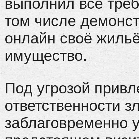
выполнил все тре
том числе демонс
онлайн своё жильё
имущество.
Под угрозой привл
ответственности 
заблаговременно у