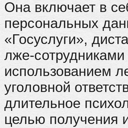
Она включает в се
персональных дан
«Госуслуги», дист
лже-сотрудниками
использованием ле
уголовной ответст
длительное психол
целью получения 