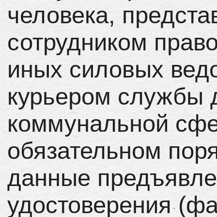
человека, предста
сотрудником прав
иных силовых вед
курьером службы 
коммунальной сфе
обязательном пор
данные предъявле
удостоверения (фа