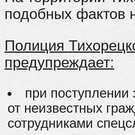
подобных фактов н
Полиция Тихорецк
предупреждает:
при поступлении 
от неизвестных гра
сотрудниками спецс