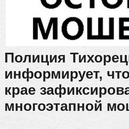
Полиция Тихорец
информирует, чт
крае зафиксиров
многоэтапной мо