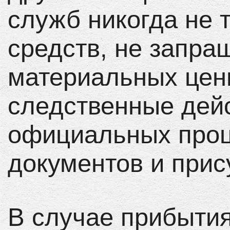
служб никогда не
средств, не запр
материальных ценн
следственные дей
официальных про
документов и прис
В случае прибытия