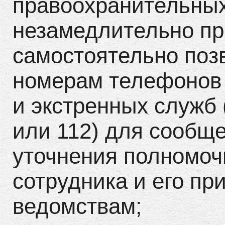
правоохранительных
незамедлительно пр
самостоятельно поз
номерам телефонов 
и экстренных служб 
или 112) для сообщ
уточнения полномоч
сотрудника и его п
ведомствам;