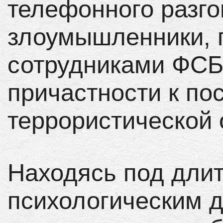
телефонного разго
злоумышленники, 
сотрудниками ФСБ
причастности к по
террористической 
Находясь под дли
психологическим 