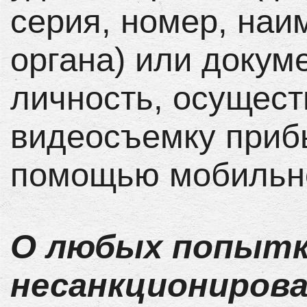
серия, номер, на
органа) или докум
личность, осущест
видеосъемку приб
помощью мобильно
О любых попытк
несанкционирова