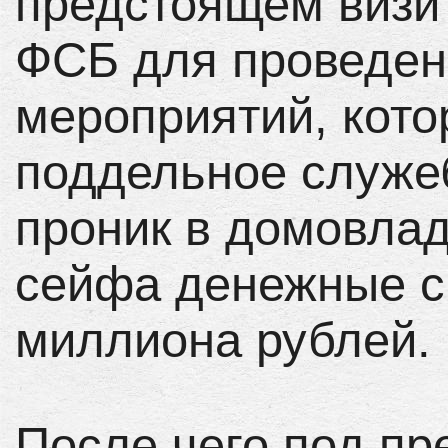
предстоящем визи
ФСБ для проведен
мероприятий, кото
поддельное служе
проник в домовлад
сейфа денежные с
миллиона рублей.
После чего под пр