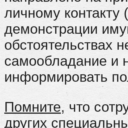
личному контакту 
демонстрации имущ
обстоятельствах н
самообладание и 
информировать по
Помните
, что сот
других специальн