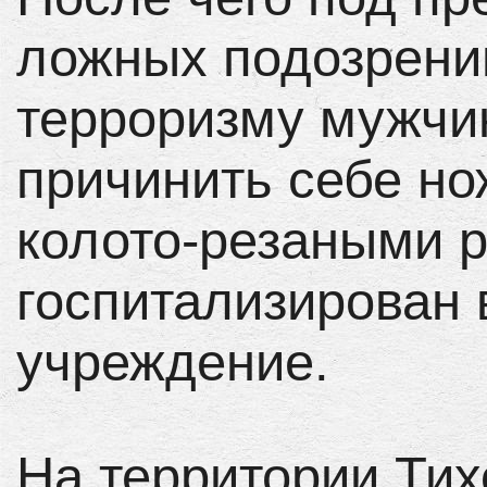
ложных подозрени
терроризму мужчи
причинить себе но
колото-резаными 
госпитализирован 
учреждение.
На территории Тих