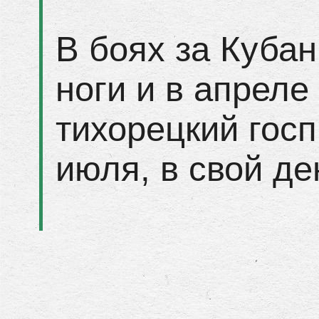
В боях за Куба
ноги и в апреле
тихорецкий госп
июля, в свой де