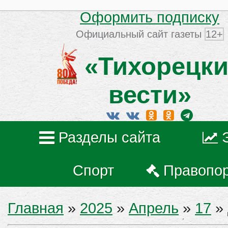
Оформить подписку
Официальный сайт газеты
12+
«Тихорецки
вести»
Разделы сайта
Спорт
Правопо
Главная
»
2025
»
Апрель
»
17
» 