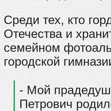
Среди тех, кто го
Отечества и храни
семейном фотоаль
городской гимнази
- Мой прадедуш
Петрович родил