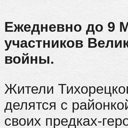
Ежедневно до 9 
участников Вели
войны.
Жители Тихорецког
делятся с районко
своих предках-гер