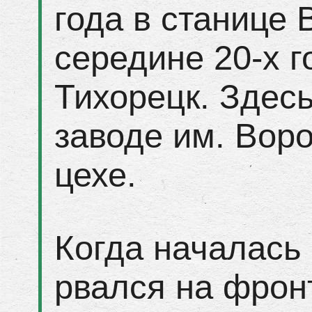
года в станице 
середине 20-х г
Тихорецк. Здесь
заводе им. Воро
цехе.
Когда началась
рвался на фронт