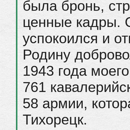
была бронь, ст
ценные кадры. 
успокоился и о
Родину доброво
1943 года моего
761 кавалерийс
58 армии, кото
Тихорецк.