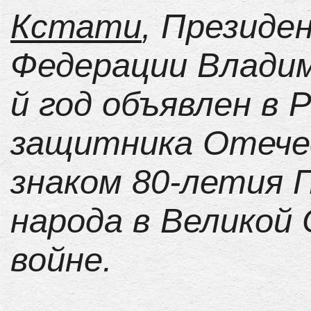
Кстати
, Президе
Федерации Влади
й год объявлен в 
защитника Отече
знаком 80-летия 
народа в Великой
войне.