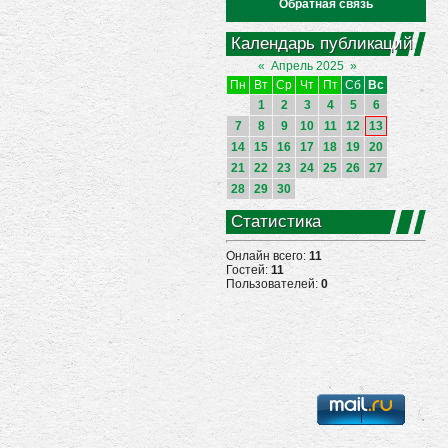
Обратная связь
Календарь публикаций
«
Апрель 2025
»
Пн
Вт
Ср
Чт
Пт
Сб
Вс
1
2
3
4
5
6
7
8
9
10
11
12
13
14
15
16
17
18
19
20
21
22
23
24
25
26
27
28
29
30
Статистика
Онлайн всего:
11
Гостей:
11
Пользователей:
0