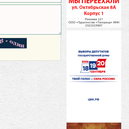
Реклама 12+
ООО «Турагенство «Тихорецк» ИНН
2321015997