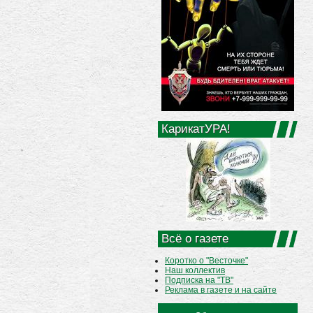
КарикатУРА!
Всё о газете
Коротко о "Весточке"
Наш коллектив
Подписка на "ТВ"
Реклама в газете и на сайте