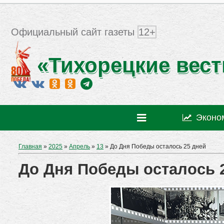
Официальный сайт газеты
12+
«Тихорецкие вест
Эконо
Главная
»
2025
»
Апрель
»
13
» До Дня Победы осталось 25 дней
До Дня Победы осталось 