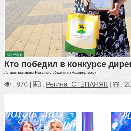
Конкурсы
Кто победил в конкурсе дире
Лучшей признана Наталья Лобацкая из Архангельской.
: 876 |
:
Регина_СТЕПАНЯК
|
:
2