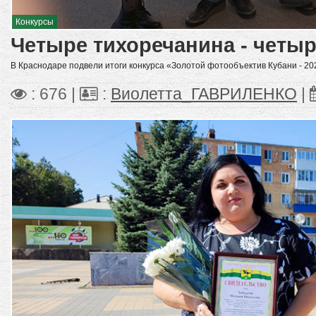
Конкурсы
Четыре тихоречанина - четы
В Краснодаре подвели итоги конкурса «Золотой фотообъектив Кубани - 20
: 676 |
:
Виолетта_ГАВРИЛЕНКО
|