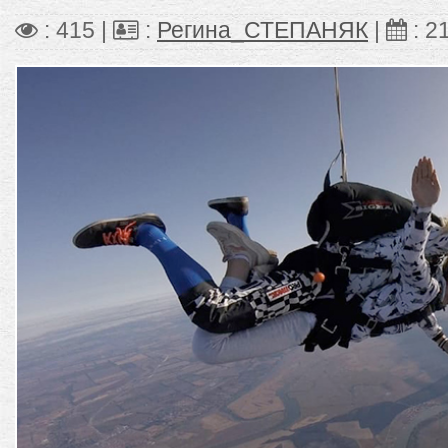
: 415 |
:
Регина_СТЕПАНЯК
|
:
21