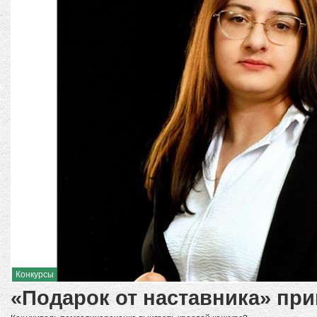
Конкурсы
«Подарок от наставника» при