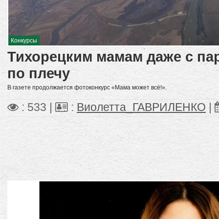
Конкурсы
Тихорецким мамам даже с п
по плечу
В газете продолжается фотоконкурс «Мама может всё!».
: 533 |
:
Виолетта_ГАВРИЛЕНКО
|