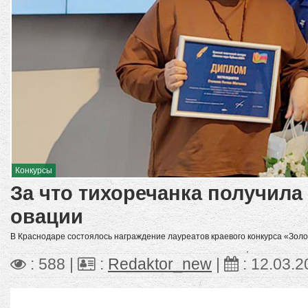
Конкурсы
За что тихоречанка получила
овации
В Краснодаре состоялось награждение лауреатов краевого конкурса «Золо
: 588 |
:
Redaktor_new
|
:
12.03.2