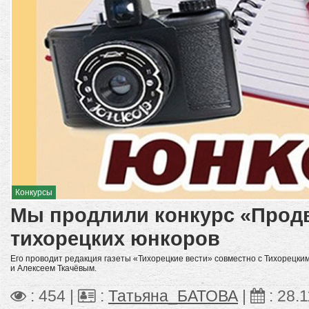
Конкурсы
Мы продлили конкурс «Прод
тихорецких юнкоров
Его проводит редакция газеты «Тихорецкие вести» совместно с Тихорецк
и Алексеем Ткачёвым.
: 454 |
:
Татьяна_БАТОВА
|
:
28.1