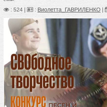
: 524 |
:
Виолетта_ГАВРИЛЕНКО
|