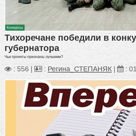
Конкурсы
Тихоречане победили в конку
губернатора
Чьи проекты признаны лучшими?
: 556 |
:
Регина_СТЕПАНЯК
|
:
0