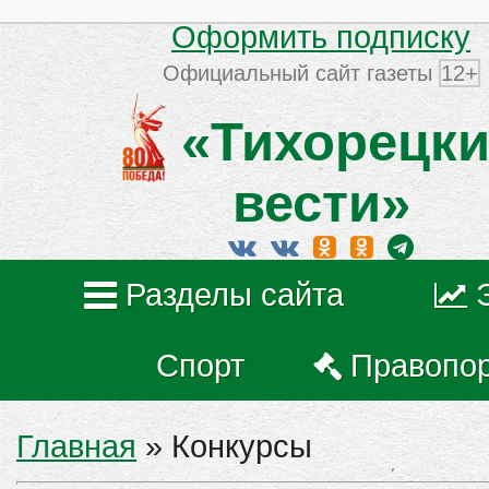
Оформить подписку
Официальный сайт газеты
12+
«Тихорецки
вести»
Разделы сайта
Спорт
Правопо
Главная
»
Конкурсы