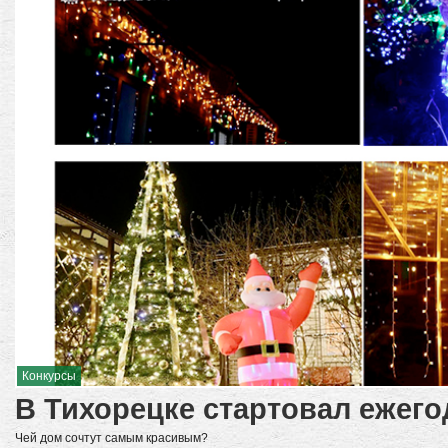
Конкурсы
В Тихорецке стартовал ежег
Чей дом сочтут самым красивым?