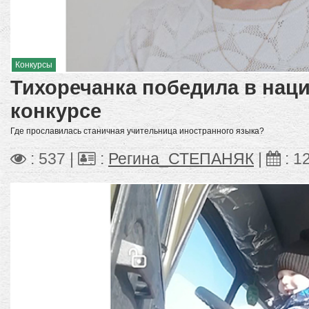
Конкурсы
Тихоречанка победила в нац
конкурсе
Где прославилась станичная учительница иностранного языка?
: 537 |
:
Регина_СТЕПАНЯК
|
:
12