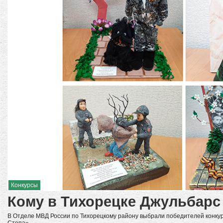
Конкурсы
Кому в Тихорецке Джульбарс
В Отделе МВД России по Тихорецкому району выбрали победителей конкур
Степа».