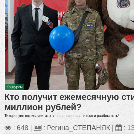
Конкурсы
Кто получит ежемесячную ст
миллион рублей?
Тихорецкие школьники, это ваш шанс прославиться и разбогатеть!
: 648 |
:
Регина_СТЕПАНЯК
|
:
1