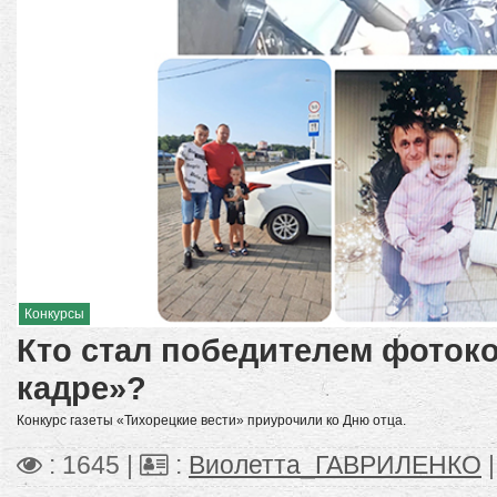
Конкурсы
Кто стал победителем фотоко
кадре»?
Конкурс газеты «Тихорецкие вести» приурочили ко Дню отца.
: 1645 |
:
Виолетта_ГАВРИЛЕНКО