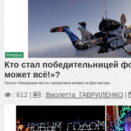
Конкурсы
Кто стал победительницей ф
может всё!»?
Газета «Тихорецкие вести» приурочила конкурс ко Дню матери.
: 612 |
:
Виолетта_ГАВРИЛЕНКО
|