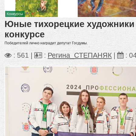
Конкурсы
Юные тихорецкие художники 
конкурсе
Победителей лично наградит депутат Госдумы.
: 561 |
:
Регина_СТЕПАНЯК
|
:
0