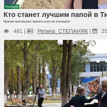
Конкурсы
Кто станет лучшим папой в 
Мужчин приглашают принять участие в конкурсе.
: 481 |
:
Регина_СТЕПАНЯК
|
:
2