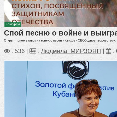
Конкурсы
Спой песню о войне и выигр
Открыт прием заявок на конкурс песен и стихов «СВОбодное творчество».
: 536 |
:
Людмила_МИРЗОЯН
|
: