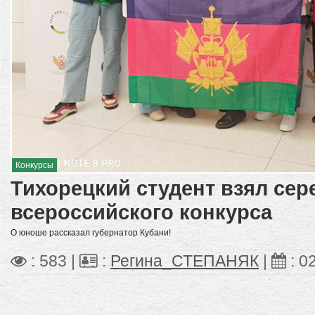
Конкурсы
Тихорецкий студент взял сер
всероссийского конкурса
О юноше рассказал губернатор Кубани!
: 583 |
:
Регина_СТЕПАНЯК
|
:
0