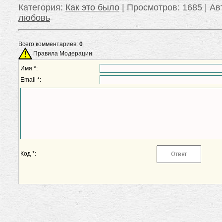
Категория
:
Как это было
|
Просмотров
: 1685 |
Ав
любовь
Всего комментариев:
0
Правила Модерации
Имя *:
Email *:
Код *: