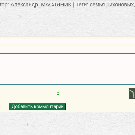
тор
:
Александр_МАСЛЯНИК
|
Теги
:
семья Тихоновых