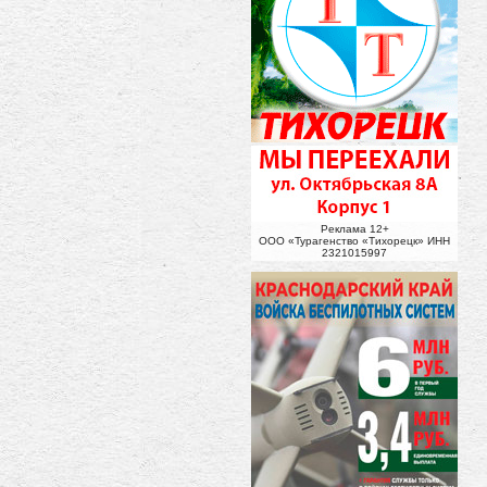
Реклама 12+
ООО «Турагенство «Тихорецк» ИНН
2321015997