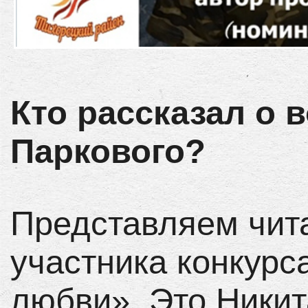
Кто рассказал о 
Паркового?
Представляем чит
участника конкурс
любви». Это Никит