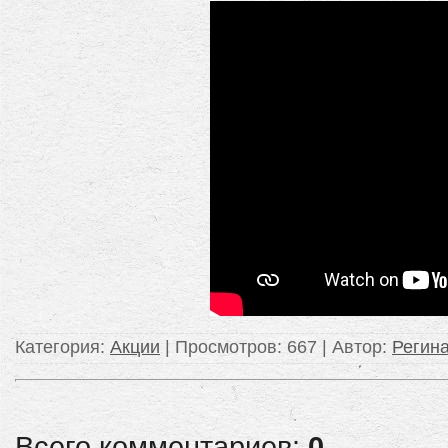
Категория
:
Акции
|
Просмотров
: 667 |
Автор
:
Регин
Всего комментариев:
0