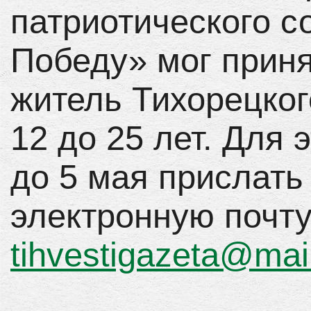
патриотического с
Победу» мог прин
житель Тихорецког
12 до 25 лет. Для
до 5 мая прислать
электронную почту
tihvestigazeta@mail