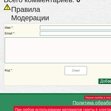
Правила
Модерации
Имя *:
Email *:
Код *:
Нашли ошибку в текс
Политика обраб
При любом использовании материалов газеты в электр