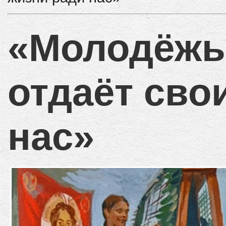
«Молодёжь
отдаёт сво
нас»