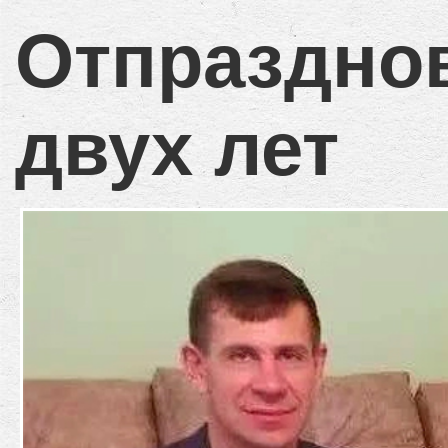
Отпразднов
двух лет