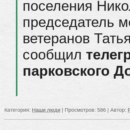
поселения Нико
председатель м
ветеранов Татья
сообщил
телег
парковского Д
Категория
:
Наши люди
|
Просмотров
: 586 |
Автор
: