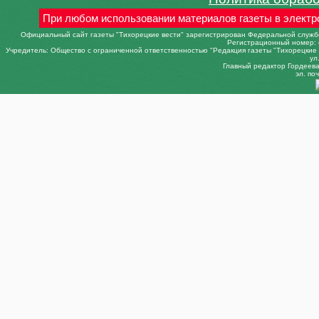
При любом использовании материалов газеты в электр
Официальный сайт газеты "Тихорецкие вести" зарегистрирован Федеральной службо
Регистрационный номер: 
Учредитель: Общество с ограниченной ответственностью "Редакция газеты "Тихорецкие в
ул
Главный редактор Гордеева 
эл. поч