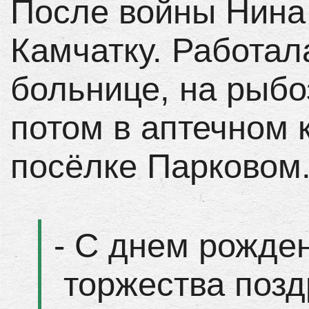
После войны Нина
Камчатку. Работал
больнице, на рыбо
потом в аптечном 
посёлке Парковом
- С днем рожде
торжества позд