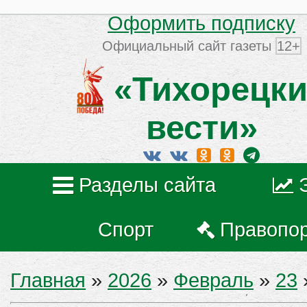
Оформить подписку
Официальный сайт газеты
12+
«Тихорецки
вести»
Разделы сайта
Спорт
Правопо
Главная
»
2026
»
Февраль
»
23