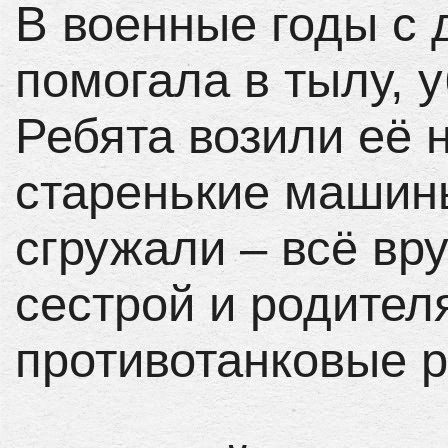
В военные годы с 
помогала в тылу, 
Ребята возили её н
старенькие машин
сгружали – всё вр
сестрой и родите
противотанковые р