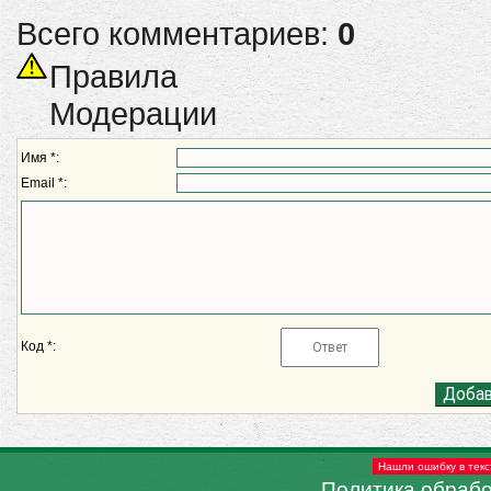
Всего комментариев:
0
Правила
Модерации
Имя *:
Email *:
Код *:
Нашли ошибку в текс
Политика обраб