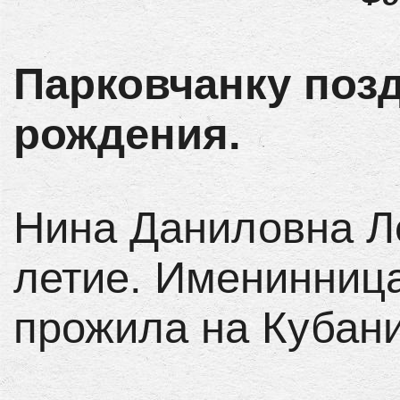
Парковчанку поз
рождения.
Нина Даниловна Л
летие. Именинница
прожила на Кубани