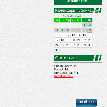
Обратная связь
Календарь публикаций
«
Август 2026
»
Пн
Вт
Ср
Чт
Пт
Сб
Вс
1
2
3
4
5
6
7
8
9
10
11
12
13
14
15
16
17
18
19
20
21
22
23
24
25
26
27
28
29
30
31
Статистика
Онлайн всего:
11
Гостей:
10
Пользователей:
1
Redaktor_new