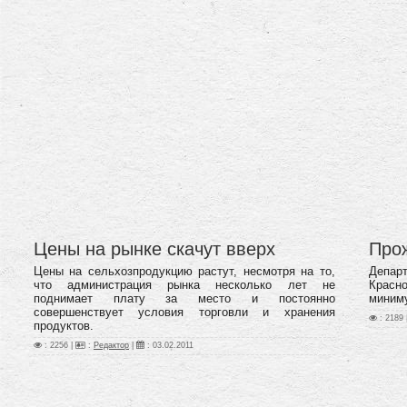
Цены на рынке скачут вверх
Про
Цены на сельхозпродукцию растут, несмотря на то,
Депа
что администрация рынка несколько лет не
Красно
поднимает плату за место и постоянно
миниму
совершенствует условия торговли и хранения
: 2189 
продуктов.
: 2256 |
:
Редактор
|
:
03.02.2011