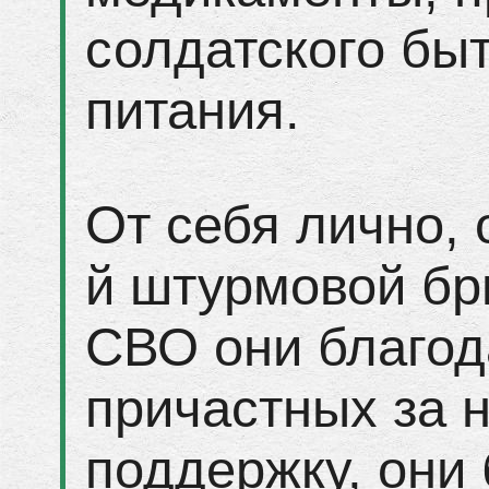
солдатского быт
питания.
От себя лично, 
й штурмовой бр
СВО они благод
причастных за 
поддержку, они