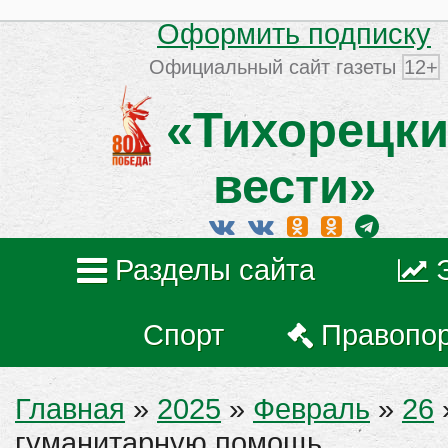
Оформить подписку
Официальный сайт газеты
12+
«Тихорецки
вести»
Разделы сайта
Спорт
Правопо
Главная
»
2025
»
Февраль
»
26
гуманитарную помощь