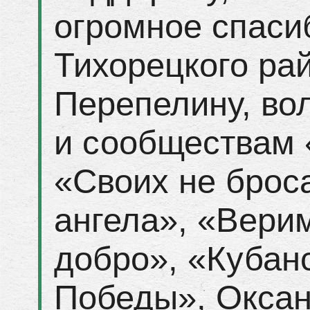
огромное спаси
Тихорецкого ра
Перепелину, во
и сообществам 
«Своих не брос
ангела», «Вери
добро», «Кубан
Победы», Оксан