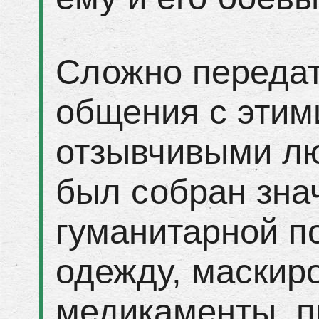
Сложно передат
общения с этим
отзывчивыми лю
был собран зна
гуманитарной 
одежду, маскир
медикаменты, 