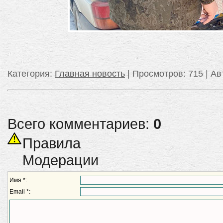
Категория
:
Главная новость
|
Просмотров
: 715 |
Ав
Всего комментариев:
0
Правила
Модерации
Имя *:
Email *: