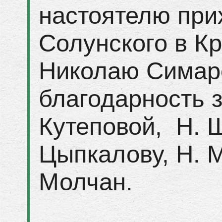
настоятелю при
Солунского в К
Николаю Симар
благодарность 
Кутеповой, Н. Ш
Цыпкалову, Н. 
Молчан.