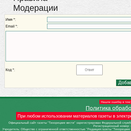
Модерации
Имя *:
Email *:
Код *:
Нашли ошибку в текс
Политика обраб
При любом использовании материалов газеты в электр
Официальный сайт газеты "Тихорецкие вести" зарегистрирован Федеральной службо
Регистрационный номер: 
Учредитель: Общество с ограниченной ответственностью "Редакция газеты "Тихорецкие в