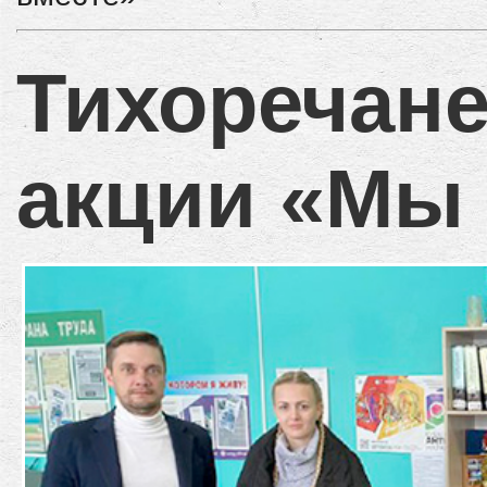
Тихоречане
акции «Мы