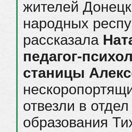
жителей Донецк
народных респу
рассказала
Нат
педагог-психо
станицы Алекс
нескоропортящи
отвезли в отдел
образования Ти