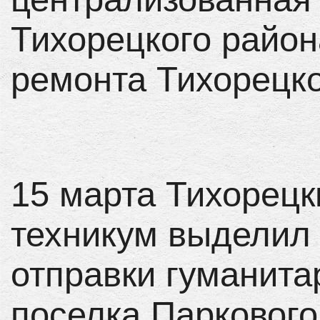
Тихорецкого район
ремонта Тихо
15 марта Тихорец
техникум выделил
отправки гуманита
поселка Паркового