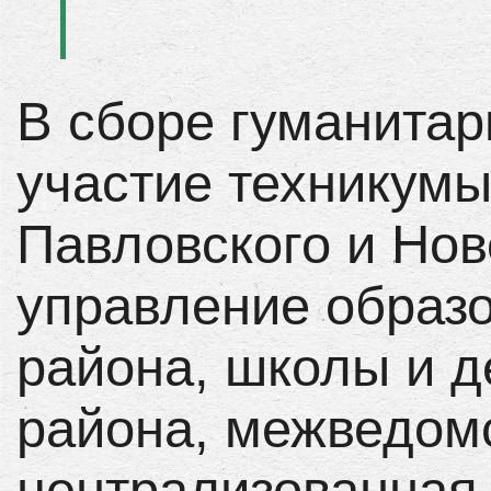
В сборе гуманита
участие техникумы
Павловского и Нов
управление образ
района, школы и д
района, межведом
централизованная