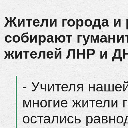
Жители города и 
собирают гумани
жителей ЛНР и ДН
- Учителя нашей
многие жители г
остались равно