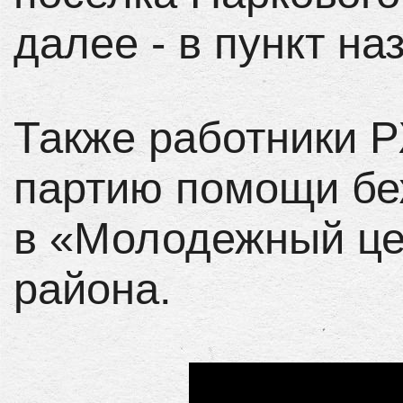
далее - в пункт на
Также работники 
партию помощи бе
в «Молодежный це
района.