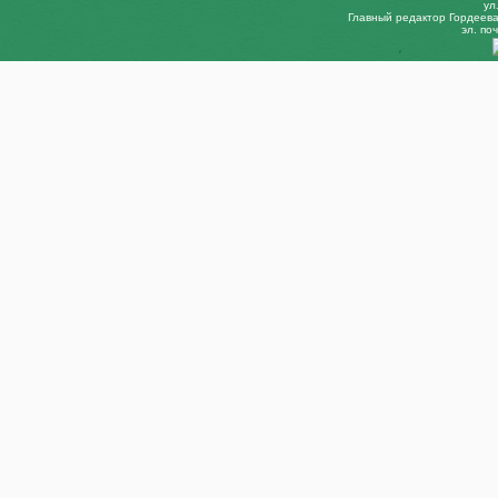
ул
Главный редактор Гордеева 
эл. поч