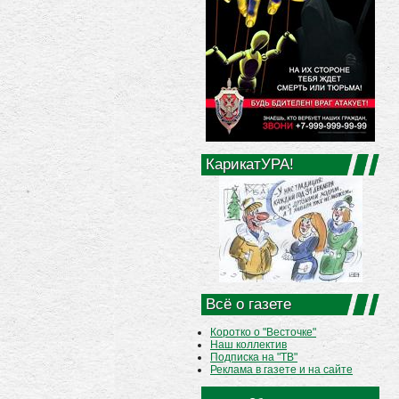
КарикатУРА!
Всё о газете
Коротко о "Весточке"
Наш коллектив
Подписка на "ТВ"
Реклама в газете и на сайте