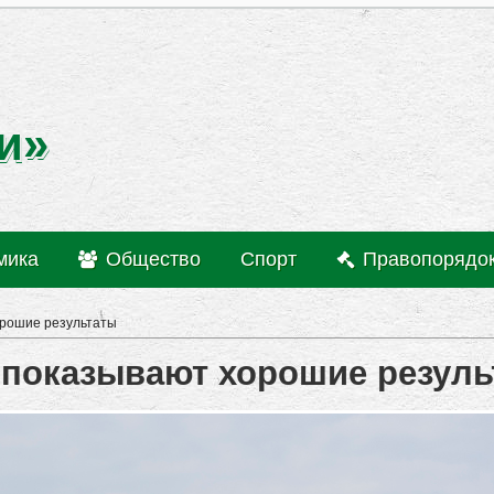
и»
мика
Общество
Спорт
Правопорядо
орошие результаты
показывают хорошие резуль