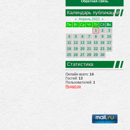
Обратная связь
Календарь публикаций
«
Апрель 2022
»
Пн
Вт
Ср
Чт
Пт
Сб
Вс
1
2
3
4
5
6
7
8
9
10
11
12
13
14
15
16
17
18
19
20
21
22
23
24
25
26
27
28
29
30
Статистика
Онлайн всего:
14
Гостей:
13
Пользователей:
1
Редактор