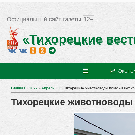
Официальный сайт газеты
12+
«Тихорецкие вест
Эконо
Главная
»
2022
»
Апрель
»
1
» Тихорецкие животноводы показывают х
Тихорецкие животноводы 