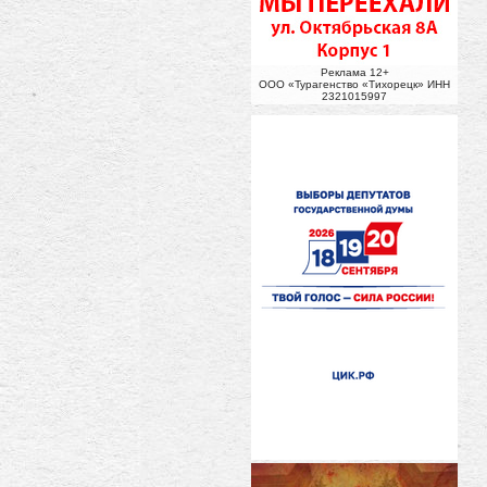
Реклама 12+
ООО «Турагенство «Тихорецк» ИНН
2321015997