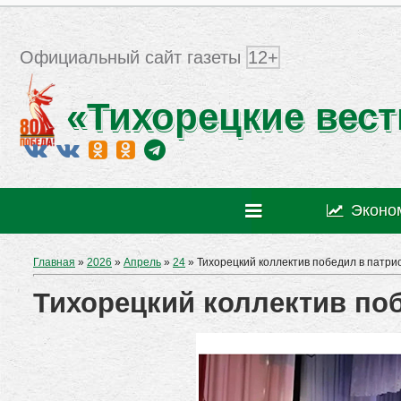
Официальный сайт газеты
12+
«Тихорецкие вест
Эконо
Главная
»
2026
»
Апрель
»
24
» Тихорецкий коллектив победил в патри
Тихорецкий коллектив по