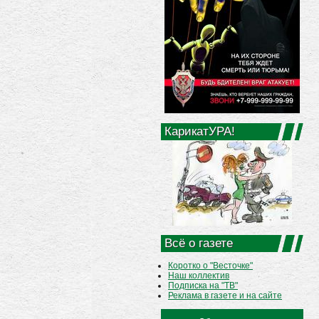
КарикатУРА!
Всё о газете
Коротко о "Весточке"
Наш коллектив
Подписка на "ТВ"
Реклама в газете и на сайте