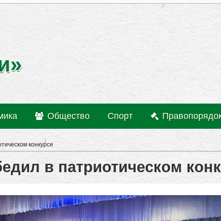
и»
мика
Общество
Спорт
Правопорядо
отическом конкурсе
бедил в патриотическом кон