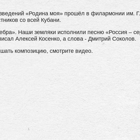
изведений «Родина моя» прошёл в филармонии им. Г
тников со всей Кубани.
ебра». Наши земляки исполнили песню «Россия – се
писал Алексей Косенко, а слова - Дмитрий Соколов.
шать композицию, смотрите видео.