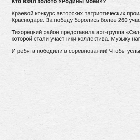
Кто взял золото «Родины моей»?
Краевой конкурс авторских патриотических про
Краснодаре. За победу боролись более 260 учас
Тихорецкий район представила арт-группа «Сел
которой стали участники коллектива. Музыку на
И ребята победили в соревновании! Чтобы услы