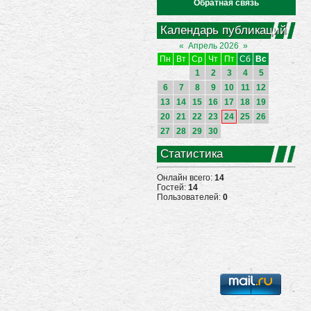
Обратная связь
Календарь публикаций
«
Апрель 2026
»
Пн
Вт
Ср
Чт
Пт
Сб
Вс
1
2
3
4
5
6
7
8
9
10
11
12
13
14
15
16
17
18
19
20
21
22
23
24
25
26
27
28
29
30
Статистика
Онлайн всего:
14
Гостей:
14
Пользователей:
0