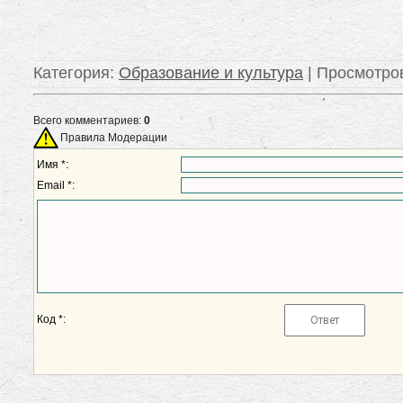
Категория
:
Образование и культура
|
Просмотро
Всего комментариев:
0
Правила Модерации
Имя *:
Email *:
Код *: