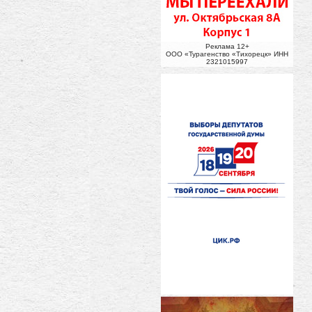
Реклама 12+
ООО «Турагенство «Тихорецк» ИНН
2321015997