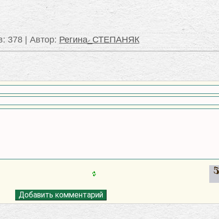
в
: 378 |
Автор
:
Регина_СТЕПАНЯК