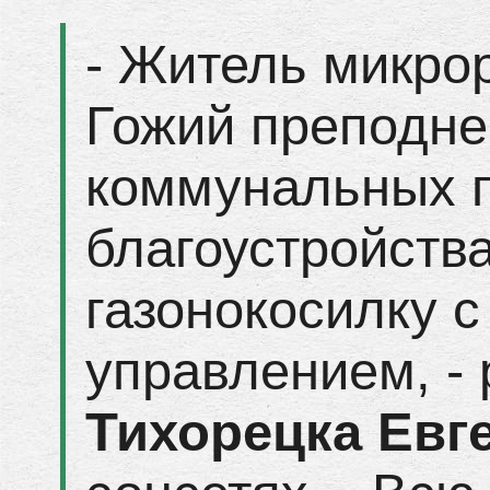
- Житель микро
Гожий преподне
коммунальных п
благоустройств
газонокосилку 
управлением, -
Тихорецка Евг