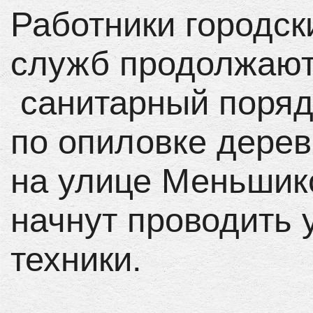
Работники городс
служб продолжают
санитарный поряд
по опиловке дерев
на улице Меньшико
начнут проводить
техники.