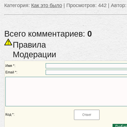
Категория
:
Как это было
|
Просмотров
: 442 |
Автор
Всего комментариев:
0
Правила
Модерации
Имя *:
Email *:
Код *: