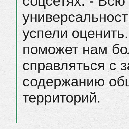
соцсетях. - Всю
универсальност
успели оценить.
поможет нам б
справляться с з
содержанию об
территорий.