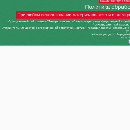
Нашли ошибку в текс
Политика обраб
При любом использовании материалов газеты в электр
Официальный сайт газеты "Тихорецкие вести" зарегистрирован Федеральной службо
Регистрационный номер: 
Учредитель: Общество с ограниченной ответственностью "Редакция газеты "Тихорецкие в
ул
Главный редактор Гордеева 
эл. поч