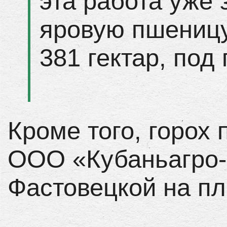
эта работа уже
яровую пшеницу
381 гектар, под
Кроме того, горох
ООО «Кубаньагро-
Фастовецкой на пл