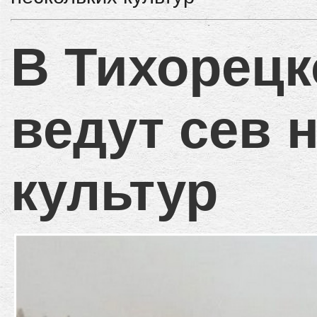
В Тихорецк
ведут сев 
культур