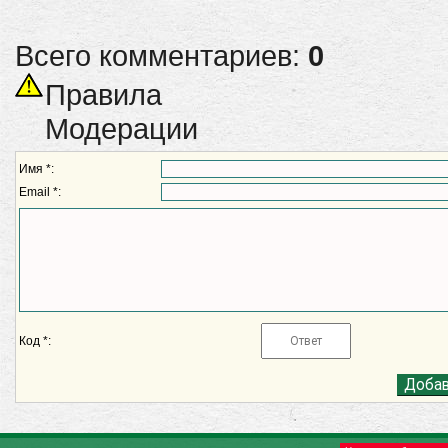
Всего комментариев:
0
Правила
Модерации
Имя *:
Email *:
Код *: