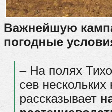
Важнейшую камп
погодные услови
– На полях Тих
сев нескольких 
рассказывает
н