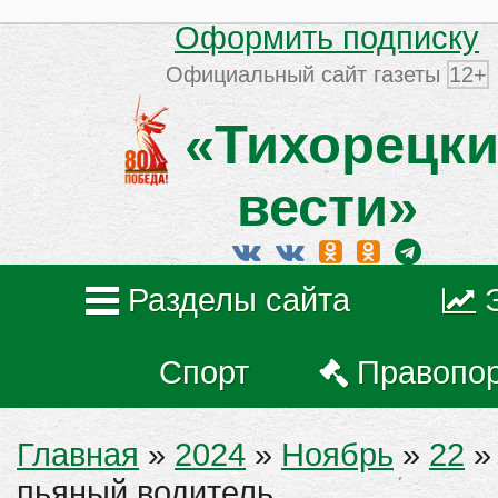
Оформить подписку
Официальный сайт газеты
12+
«Тихорецки
вести»
Разделы сайта
Спорт
Правопо
Главная
»
2024
»
Ноябрь
»
22
»
пьяный водитель