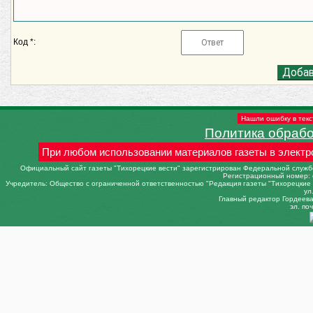
Код *:
Нашли ошибку в текс
Политика обраб
При любом использовании материалов газеты в электр
Официальный сайт газеты "Тихорецкие вести" зарегистрирован Федеральной службо
Регистрационный номер: 
Учредитель: Общество с ограниченной ответственностью "Редакция газеты "Тихорецкие в
ул
Главный редактор Гордеева 
эл. поч