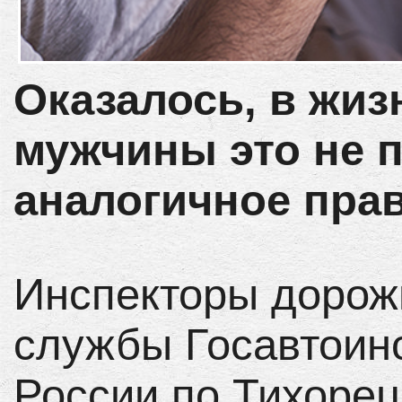
Оказалось, в жиз
мужчины это не п
аналогичное пра
Инспекторы дорож
службы Госавтоин
России по Тихорец