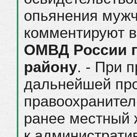
опьянения мужчи
комментируют 
ОМВД России 
району
. - При 
дальнейшей пр
правоохранител
ранее местный 
к администрати