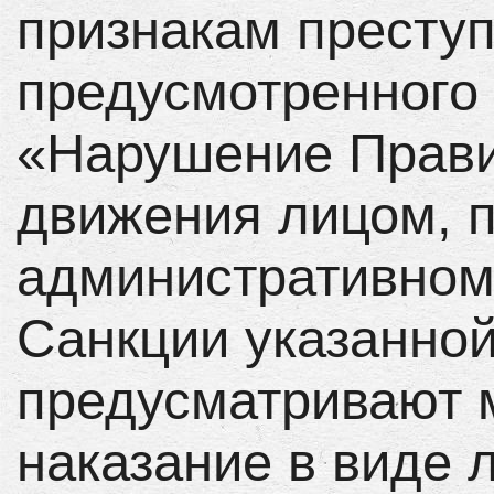
признакам престу
предусмотренного ч
«Нарушение Прави
движения лицом, 
административном
Санкции указанной
предусматривают 
наказание в виде 