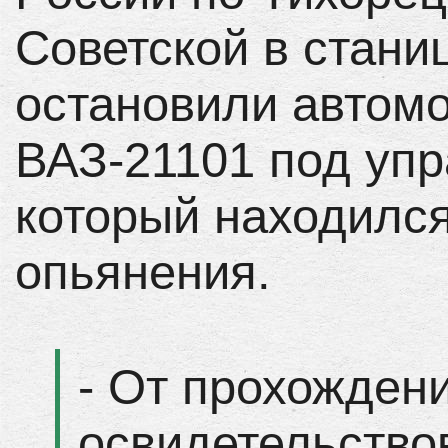
Советской в стани
остановили автом
ВАЗ-21101 под упр
который находился
опьянения.
- От прохожден
освидетельство