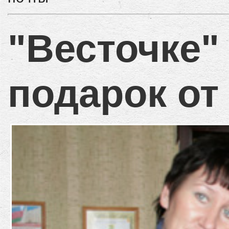
"Весточке"
подарок от