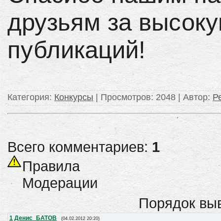
друзьям за высок
публикаций!
Категория
:
Конкурсы
|
Просмотров
: 2048 |
Автор
:
Р
Всего комментариев:
1
Правила
Модерации
Порядок вы
1
Денис_БАТОВ
(04.02.2012 20:20)