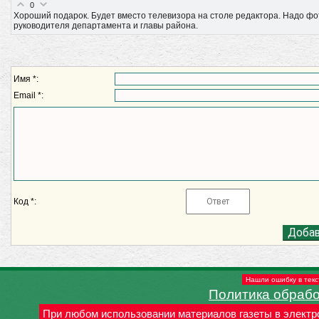
0
Хороший подарок. Будет вместо телевизора на столе редактора. Надо фот
руководителя департамента и главы района.
Имя *:
Email *:
Код *:
Нашли ошибку в текс
Политика обраб
При любом использовании материалов газеты в электр