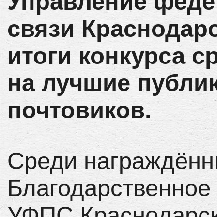
Управление феде
связи Краснодарс
итоги конкурса с
на лучшие публик
почтовиков.
Среди награждённы
Благодарственное
УФПС Краснодарско