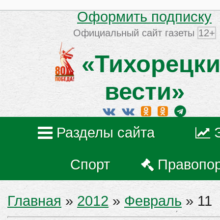
Оформить подписку
Официальный сайт газеты
12+
«Тихорецки
вести»
Разделы сайта
Спорт
Правопо
Главная
»
2012
»
Февраль
»
11