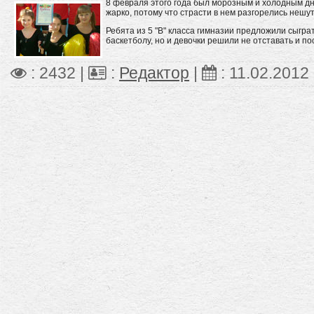
8 февраля этого года был морозным и холодным дн
жарко, потому что страсти в нем разгорелись нешу
Ребята из 5 "В" класса гимназии предложили сыграт
баскетболу, но и девочки решили не отставать и по
: 2432 |
:
Редактор
|
:
11.02.2012