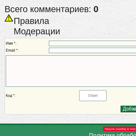
Всего комментариев:
0
Правила
Модерации
Имя *:
Email *:
Код *:
Нашли ошибку в текс
Политика обраб