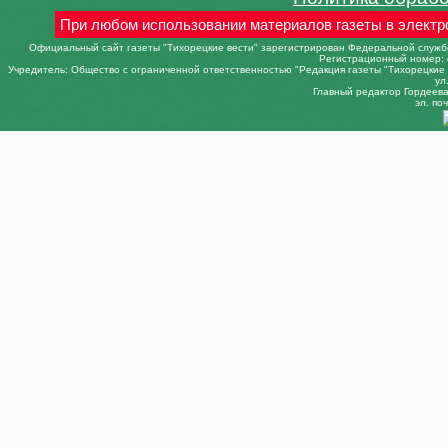
При любом использовании материалов газеты в электр
Официальный сайт газеты "Тихорецкие вести" зарегистрирован Федеральной службо
Регистрационный номер: 
Учредитель: Общество с ограниченной ответственностью "Редакция газеты "Тихорецкие в
ул
Главный редактор Гордеева 
эл. поч