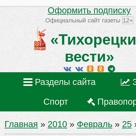
Оформить подписку
Официальный сайт газеты
12+
«Тихорецки
вести»
Разделы сайта
Спорт
Правопо
Главная
»
2010
»
Февраль
»
25