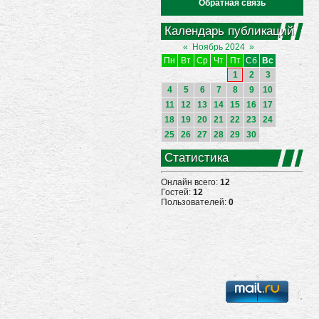
Обратная связь
Календарь публикаций
«
Ноябрь 2024
»
Пн
Вт
Ср
Чт
Пт
Сб
Вс
1
2
3
4
5
6
7
8
9
10
11
12
13
14
15
16
17
18
19
20
21
22
23
24
25
26
27
28
29
30
Статистика
Онлайн всего:
12
Гостей:
12
Пользователей:
0