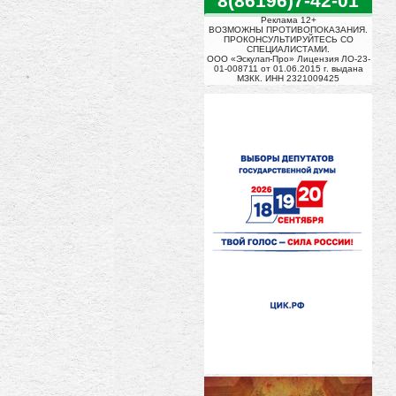
8(86196)7-42-01
Реклама 12+
ВОЗМОЖНЫ ПРОТИВОПОКАЗАНИЯ.
ПРОКОНСУЛЬТИРУЙТЕСЬ СО
СПЕЦИАЛИСТАМИ.
ООО «Эскулап-Про» Лицензия ЛО-23-
01-008711 от 01.06.2015 г. выдана
МЗКК. ИНН 2321009425