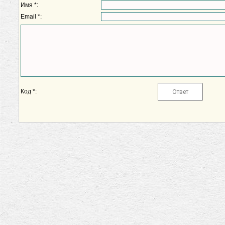
Имя *:
Email *:
Код *: