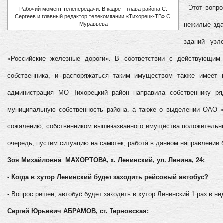
- Этот вопр
Рабочий момент телепередачи. В кадре – глава района С.
Сергеев и главный редактор телекомпании «Тихорецк-ТВ» С.
Муравьева
нежилые зда
зданий узл
«Российские железные дороги». В соответствии с действующим
собственника, и распоряжаться таким имуществом также имеет п
администрация МО Тихорецкий район направила собственнику р
муниципальную собственность района, а также о выделении ОАО «
сожалению, собственником вышеназванного имущества положительных
очередь, пустим ситуацию на самотек, работа в данном направлении 
Зоя Михайловна МАХОРТОВА, х. Ленинский, ул. Ленина, 24:
- Когда в хутор Ленинский будет заходить рейсовый автобус?
- Вопрос решен, автобус будет заходить в хутор Ленинский 1 раз в н
Сергей Юрьевич АБРАМОВ, ст. Терновская: