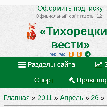
Оформить подписку
Официальный сайт газеты
12+
«Тихорецки
вести»
Разделы сайта
Спорт
Правопо
Главная
»
2011
»
Апрель
»
26
» 