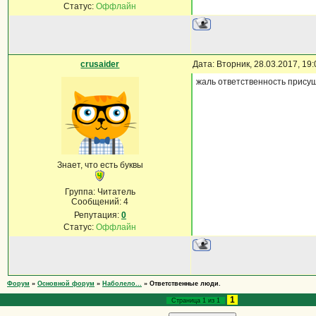
Статус:
Оффлайн
crusaider
Дата: Вторник, 28.03.2017, 19
жаль ответственность прису
Знает, что есть буквы
Группа: Читатель
Сообщений:
4
Репутация:
0
Статус:
Оффлайн
Форум
»
Основной форум
»
Наболело...
»
Ответственные люди.
1
Страница
1
из
1