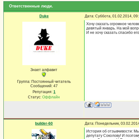
Ответственные люди.
Duke
Дата: Суббота, 01.02.2014, 0
Хочу сказать огромное челов
девятый январь. На мой вопро
И не хочу сказать спасибо е
Знает алфавит
Группа: Постоянный читатель
Сообщений:
47
Репутация:
1
Статус:
Оффлайн
builder-60
Дата: Понедельник, 03.02.201
История об отзывчивости: Мы
депутату Соколову! И поэто