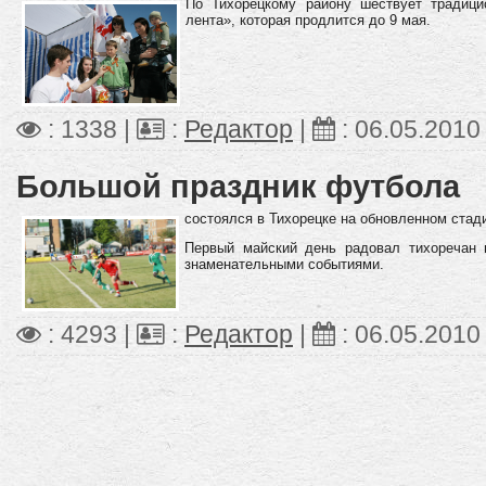
По Тихорецкому району шествует традици
лента», которая продлится до 9 мая.
: 1338 |
:
Редактор
|
:
06.05.2010
Большой праздник футбола
состоялся в Тихорецке на обновленном стади
Первый майский день радовал тихоречан 
знаменательными событиями.
: 4293 |
:
Редактор
|
:
06.05.2010