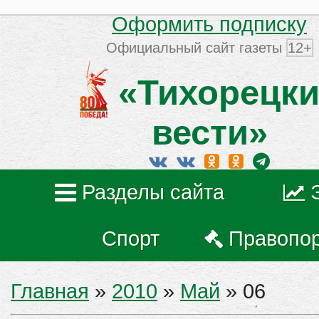
Оформить подписку
Официальный сайт газеты
12+
«Тихорецки
вести»
Разделы сайта
Спорт
Правопо
Главная
»
2010
»
Май
»
06