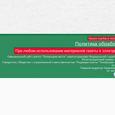
Нашли ошибку в текс
Политика обраб
При любом использовании материалов газеты в электр
Официальный сайт газеты "Тихорецкие вести" зарегистрирован Федеральной службо
Регистрационный номер: 
Учредитель: Общество с ограниченной ответственностью "Редакция газеты "Тихорецкие в
ул
Главный редактор Гордеева 
эл. поч