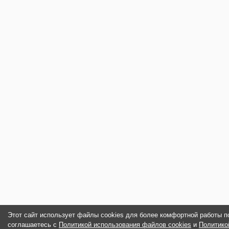
Этот сайт использует файлы cookies для более комфортной работы п
соглашаетесь с
Политикой использования файлов cookies
и
Политико