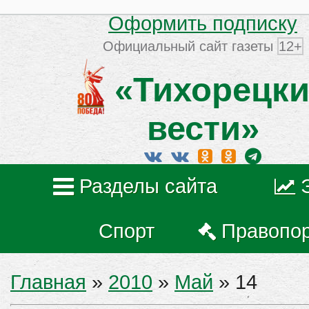
Оформить подписку
Официальный сайт газеты
12+
«Тихорецки
вести»
Разделы сайта
Спорт
Правопо
Главная
»
2010
»
Май
»
14