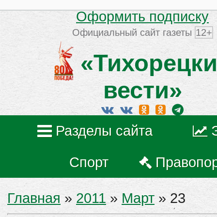
Оформить подписку
Официальный сайт газеты
12+
«Тихорецки
вести»
Разделы сайта
Спорт
Правопо
Главная
»
2011
»
Март
»
23