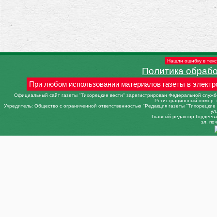
Нашли ошибку в текс
Политика обраб
При любом использовании материалов газеты в электр
Официальный сайт газеты "Тихорецкие вести" зарегистрирован Федеральной службо
Регистрационный номер: 
Учредитель: Общество с ограниченной ответственностью "Редакция газеты "Тихорецкие в
ул
Главный редактор Гордеева 
эл. поч