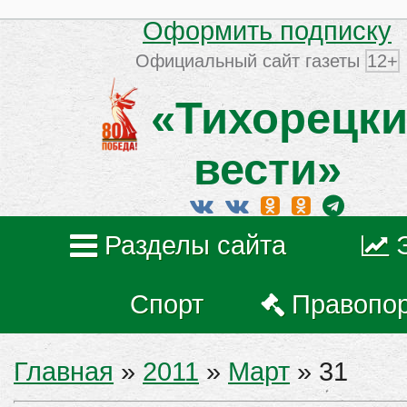
Оформить подписку
Официальный сайт газеты
12+
«Тихорецки
вести»
Разделы сайта
Спорт
Правопо
Главная
»
2011
»
Март
»
31