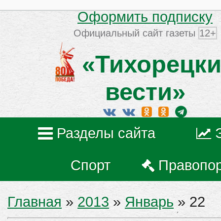
Оформить подписку
Официальный сайт газеты
12+
«Тихорецки
вести»
Разделы сайта
Спорт
Правопо
Главная
»
2013
»
Январь
»
22