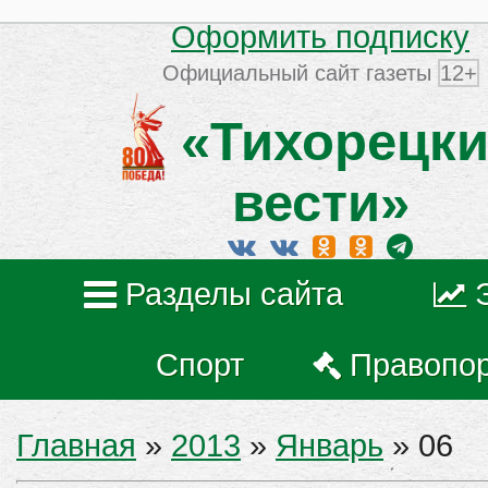
Оформить подписку
Официальный сайт газеты
12+
«Тихорецки
вести»
Разделы сайта
Спорт
Правопо
Главная
»
2013
»
Январь
»
06