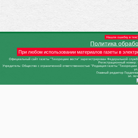
Нашли ошибку в текс
Политика обраб
При любом использовании материалов газеты в электр
Официальный сайт газеты "Тихорецкие вести" зарегистрирован Федеральной службо
Регистрационный номер: 
Учредитель: Общество с ограниченной ответственностью "Редакция газеты "Тихорецкие в
ул
Главный редактор Гордеева 
эл. поч