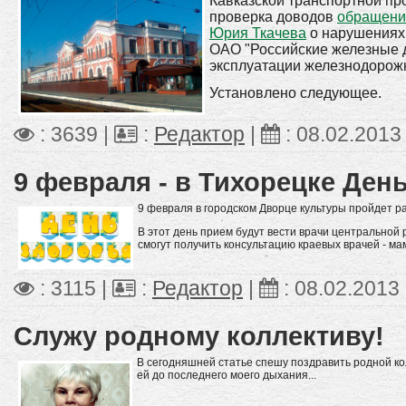
Кавказской транспортной пр
проверка доводов
обращени
Юрия Ткачева
о нарушениях
ОАО "Российские железные 
эксплуатации железнодорожн
Установлено следующее.
: 3639 |
:
Редактор
|
:
08.02.2013
9 февраля - в Тихорецке Ден
9 февраля в городском Дворце культуры пройдет р
В этот день прием будут вести врачи центральной
смогут получить консультацию краевых врачей - ма
: 3115 |
:
Редактор
|
:
08.02.2013
Служу родному коллективу!
В сегодняшней статье спешу поздравить родной ко
ей до последнего моего дыхания...