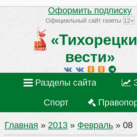
Оформить подписку
Официальный сайт газеты
12+
«Тихорецки
вести»
Разделы сайта
Спорт
Правопо
Главная
»
2013
»
Февраль
»
08