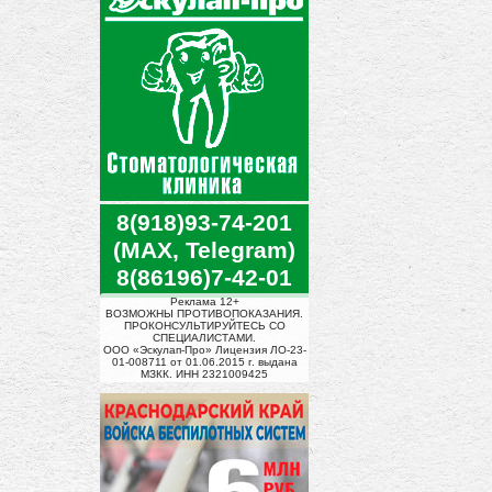
8(918)93-74-201
(MAX, Telegram)
8(86196)7-42-01
Реклама 12+
ВОЗМОЖНЫ ПРОТИВОПОКАЗАНИЯ.
ПРОКОНСУЛЬТИРУЙТЕСЬ СО
СПЕЦИАЛИСТАМИ.
ООО «Эскулап-Про» Лицензия ЛО-23-
01-008711 от 01.06.2015 г. выдана
МЗКК. ИНН 2321009425