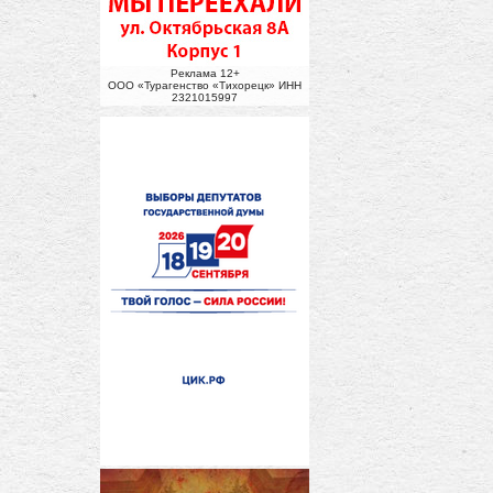
Реклама 12+
ООО «Турагенство «Тихорецк» ИНН
2321015997