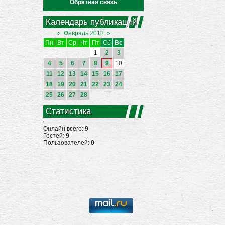
Обратная связь
Календарь публикаций
«
Февраль 2013
»
Пн
Вт
Ср
Чт
Пт
Сб
Вс
1
2
3
4
5
6
7
8
9
10
11
12
13
14
15
16
17
18
19
20
21
22
23
24
25
26
27
28
Статистика
Онлайн всего:
9
Гостей:
9
Пользователей:
0