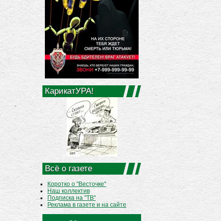
КарикатУРА!
Всё о газете
Коротко о "Весточке"
Наш коллектив
Подписка на "ТВ"
Реклама в газете и на сайте