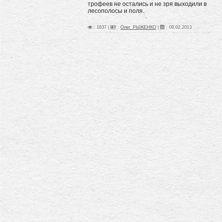
трофеев не остались и не зря выходили в
лесополосы и поля.
: 1637 |
:
Олег_РЫЖЕНКО
|
:
09.02.2013