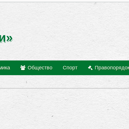
и»
мика
Общество
Спорт
Правопорядо