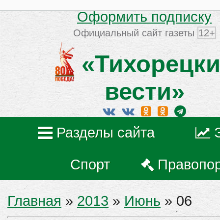
Оформить подписку
Официальный сайт газеты
12+
«Тихорецки
вести»
Разделы сайта
Спорт
Правопо
Главная
»
2013
»
Июнь
»
06