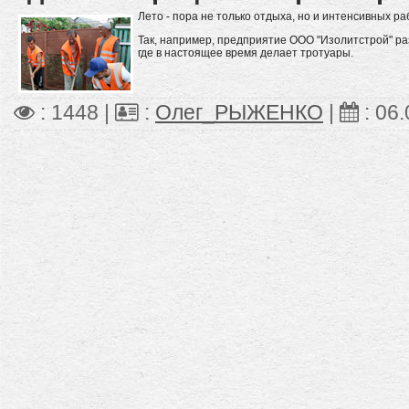
Лето - пора не только отдыха, но и интенсивных ра
Так, например, предприятие ООО "Изолитстрой" раз
где в настоящее время делает тротуары.
: 1448 |
:
Олег_РЫЖЕНКО
|
:
06.