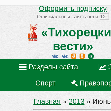
Оформить подписку
Официальный сайт газеты
12+
«Тихорецки
вести»
Разделы сайта
Спорт
Правопо
Главная
»
2013
»
Июнь