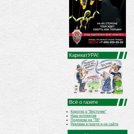
КарикатУРА!
Всё о газете
Коротко о "Весточке"
Наш коллектив
Подписка на "ТВ"
Реклама в газете и на сайте