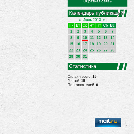
Обратная связь
Календарь публикаций
«
Июль 2013
»
Пн
Вт
Ср
Чт
Пт
Сб
Вс
1
2
3
4
5
6
7
8
9
10
11
12
13
14
15
16
17
18
19
20
21
22
23
24
25
26
27
28
29
30
31
Статистика
Онлайн всего:
15
Гостей:
15
Пользователей:
0