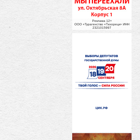
Реклама 12+
ООО «Турагенство «Тихорецк» ИНН
2321015997