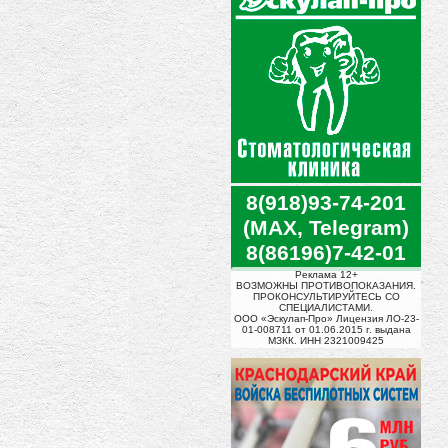
8(918)93-74-201
(MAX, Telegram)
8(86196)7-42-01
Реклама 12+
ВОЗМОЖНЫ ПРОТИВОПОКАЗАНИЯ.
ПРОКОНСУЛЬТИРУЙТЕСЬ СО
СПЕЦИАЛИСТАМИ.
ООО «Эскулап-Про» Лицензия ЛО-23-
01-008711 от 01.06.2015 г. выдана
МЗКК. ИНН 2321009425