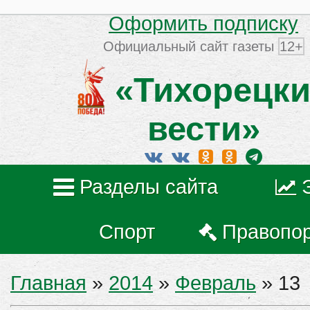
Оформить подписку
Официальный сайт газеты
12+
«Тихорецки
вести»
Разделы сайта
Спорт
Правопо
Главная
»
2014
»
Февраль
»
13