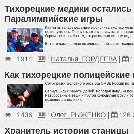
Тихорецкие медики остались
Паралимпийские игры
Как ни пыталась редакция прояснить, сколько же в
не получилось. Полную картину присутствия наших
Огромное спасибо тем, кто рассказывает нам подр
Вот что нам передал по электронной связи тихоре
: 1914 |
:
Наталья_ГОРДЕЕВА
|
:
Как тихорецкие полицейские
Сотрудники уголовного розыска ОМВД России по Ти
Вернувшись с работы домой, молодая девушка понял
Разбросанные вещи и пустой холодильник были то
позвонила в полицию.
: 1436 |
:
Олег_РЫЖЕНКО
|
:
26.
Хранитель истории станицы