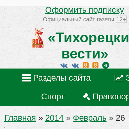
Оформить подписку
Официальный сайт газеты
12+
«Тихорецки
вести»
Разделы сайта
Спорт
Правопо
Главная
»
2014
»
Февраль
»
26