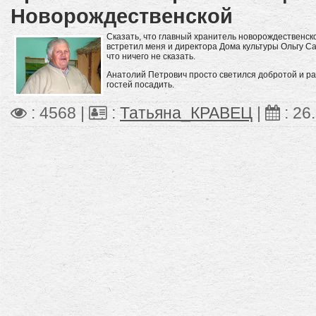
Новорождественской
Сказать, что главный хранитель новорождественск
встретил меня и директора Дома культуры Ольгу Са
что ничего не сказать.
Анатолий Петрович просто светился добротой и раду
гостей посадить.
: 4568 |
:
Татьяна_КРАВЕЦ
|
:
26