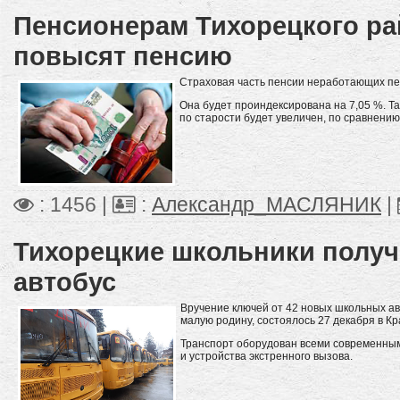
Пенсионерам Тихорецкого ра
повысят пенсию
Страховая часть пенсии неработающих пен
Она будет проиндексирована на 7,05 %. Т
по старости будет увеличен, по сравнению
: 1456 |
:
Александр_МАСЛЯНИК
|
Тихорецкие школьники полу
автобус
Вручение ключей от 42 новых школьных ав
малую родину, состоялось 27 декабря в К
Транспорт оборудован всеми современны
и устройства экстренного вызова.