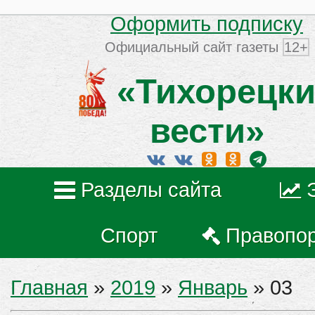
Оформить подписку
Официальный сайт газеты
12+
«Тихорецки
вести»
Разделы сайта
Спорт
Правопо
Главная
»
2019
»
Январь
»
03