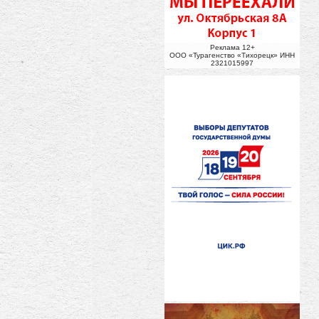
Реклама 12+
ООО «Турагенство «Тихорецк» ИНН
2321015997