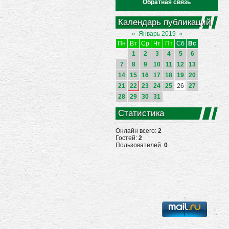
Обратная связь
Календарь публикаций
«
Январь 2019
»
Пн
Вт
Ср
Чт
Пт
Сб
Вс
1
2
3
4
5
6
7
8
9
10
11
12
13
14
15
16
17
18
19
20
21
22
23
24
25
26
27
28
29
30
31
Статистика
Онлайн всего:
2
Гостей:
2
Пользователей:
0