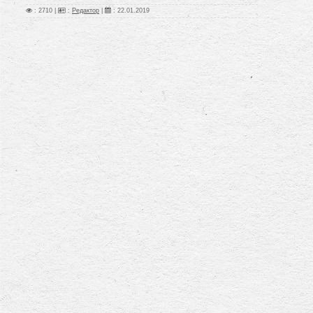
: 2710 |
:
Редактор
|
:
22.01.2019