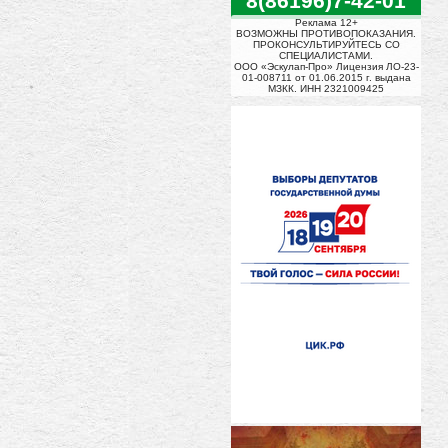
8(86196)7-42-01
Реклама 12+
ВОЗМОЖНЫ ПРОТИВОПОКАЗАНИЯ.
ПРОКОНСУЛЬТИРУЙТЕСЬ СО
СПЕЦИАЛИСТАМИ.
ООО «Эскулап-Про» Лицензия ЛО-23-
01-008711 от 01.06.2015 г. выдана
МЗКК. ИНН 2321009425