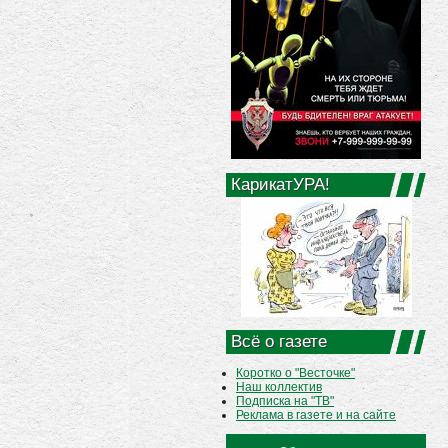
КарикатУРА!
Всё о газете
Коротко о "Весточке"
Наш коллектив
Подписка на "ТВ"
Реклама в газете и на сайте