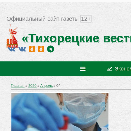
Официальный сайт газеты
12+
«Тихорецкие вест
Эконо
Главная
»
2020
»
Апрель
»
04