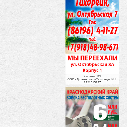
Реклама 12+
ООО «Турагенство «Тихорецк» ИНН
2321015997