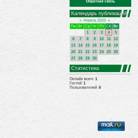
Обратная связь
Календарь публикаций
«
Апрель 2020
»
Пн
Вт
Ср
Чт
Пт
Сб
Вс
1
2
3
4
5
6
7
8
9
10
11
12
13
14
15
16
17
18
19
20
21
22
23
24
25
26
27
28
29
30
Статистика
Онлайн всего:
1
Гостей:
1
Пользователей:
0