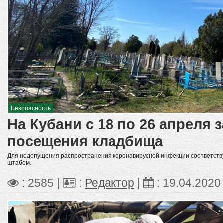
Безопасность
На Кубани с 18 по 26 апреля 
посещения кладбища
Для недопущения распространения коронавирусной инфекции соответст
штабом.
: 2585 |
:
Редактор
|
:
19.04.2020