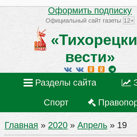
Оформить подписку
Официальный сайт газеты
12+
«Тихорецки
вести»
Разделы сайта
Спорт
Правопо
Главная
»
2020
»
Апрель
»
19