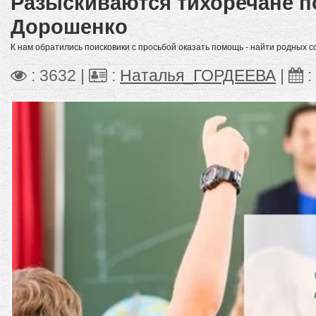
Разыскиваются тихоречане 
Дорошенко
К нам обратились поисковики с просьбой оказать помощь - найти родных со
: 3632 |
:
Наталья_ГОРДЕЕВА
|
: