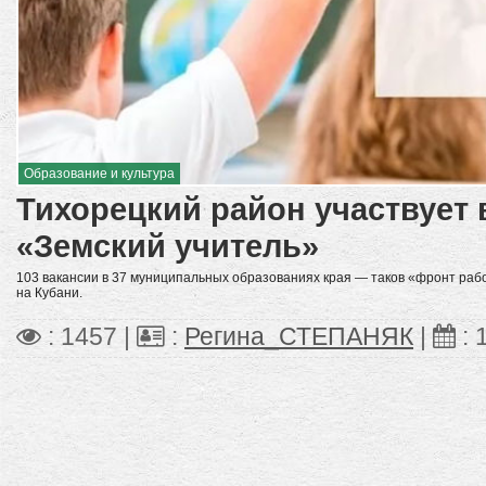
Образование и культура
Тихорецкий район участвует 
«Земский учитель»
103 вакансии в 37 муниципальных образованиях края — таков «фронт раб
на Кубани.
: 1457 |
:
Регина_СТЕПАНЯК
|
: