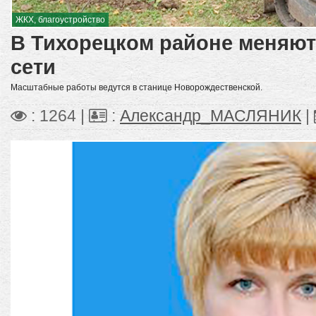
ЖКХ, благоустройство
В Тихорецком районе меняю
сети
Масштабные работы ведутся в станице Новорождественской.
: 1264 |
:
Александр_МАСЛЯНИК
|