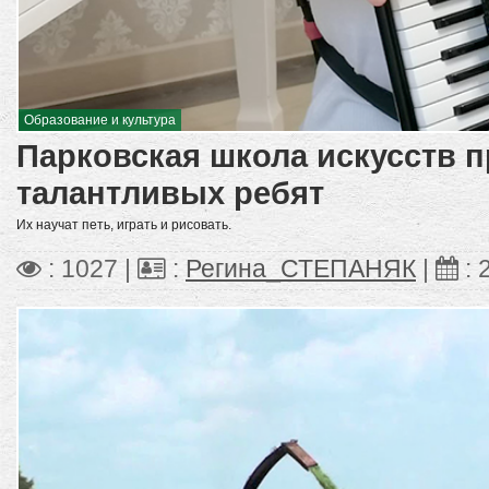
Образование и культура
Парковская школа искусств 
талантливых ребят
Их научат петь, играть и рисовать.
: 1027 |
:
Регина_СТЕПАНЯК
|
: