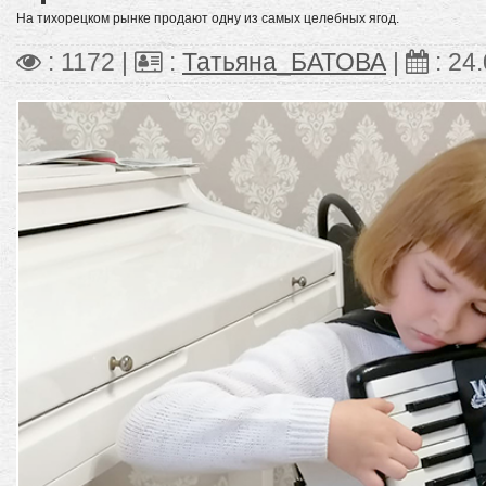
На тихорецком рынке продают одну из самых целебных ягод.
: 1172 |
:
Татьяна_БАТОВА
|
:
24.