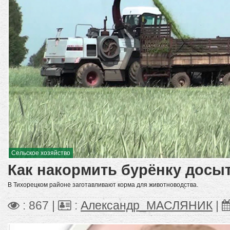
Сельское хозяйство
Как накормить бурёнку досы
В Тихорецком районе заготавливают корма для животноводства.
: 867 |
:
Александр_МАСЛЯНИК
|