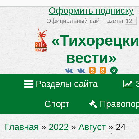
Оформить подписку
Официальный сайт газеты
12+
«Тихорецки
вести»
Разделы сайта
Спорт
Правопо
Главная
»
2022
»
Август
»
24