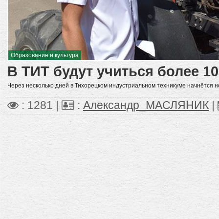
Образование и культура
В ТИТ будут учиться более 1
Через несколько дней в Тихорецком индустриальном техникуме начнётся н
: 1281 |
:
Александр_МАСЛЯНИК
|