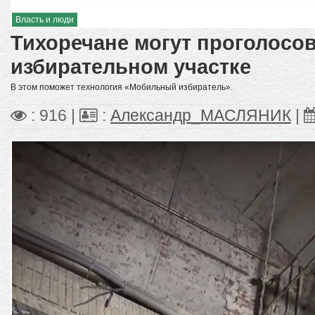
Власть и люди
Тихоречане могут проголосо
избирательном участке
В этом поможет технология «Мобильный избиратель».
: 916 |
:
Александр_МАСЛЯНИК
|