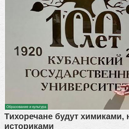
Образование и культура
Тихоречане будут химиками,
историками