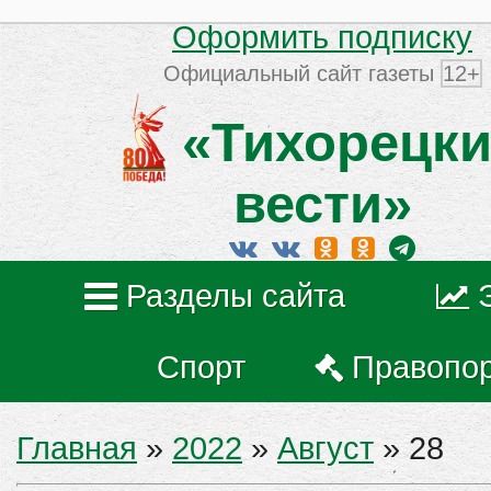
Оформить подписку
Официальный сайт газеты
12+
«Тихорецки
вести»
Разделы сайта
Спорт
Правопо
Главная
»
2022
»
Август
»
28