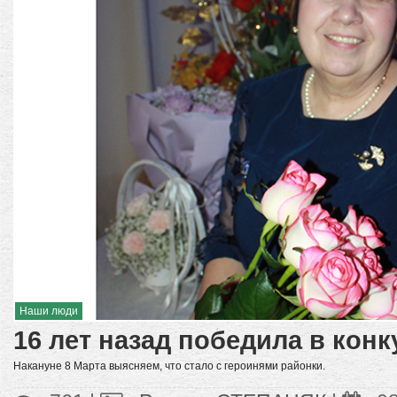
Наши люди
16 лет назад победила в конк
Накануне 8 Марта выясняем, что стало с героинями районки.