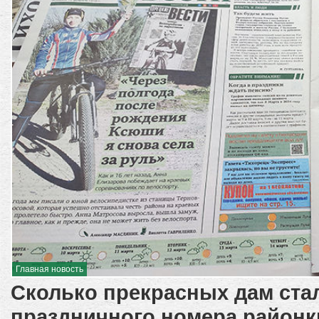
Главная новость
Сколько прекрасных дам ста
праздничного номера районк