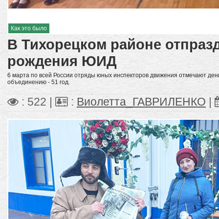
Как это было
В Тихорецком районе отпраз
рождения ЮИД
6 марта по всей России отряды юных инспекторов движения отмечают день
объединению - 51 год.
: 522 |
:
Виолетта_ГАВРИЛЕНКО
|