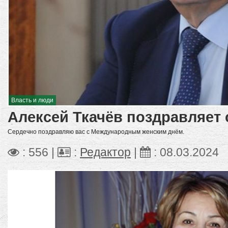
Власть и люди
Алексей Ткачёв поздравляет 
Сердечно поздравляю вас с Международным женским днём.
: 556 |
:
Редактор
|
:
08.03.2024