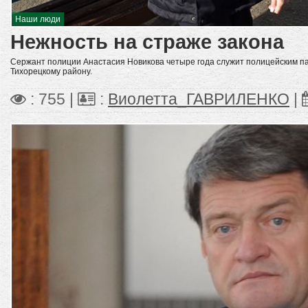
Наши люди
Нежность на страже закона
Сержант полиции Анастасия Новикова четыре года служит полицейским п
Тихорецкому району.
: 755 |
:
Виолетта_ГАВРИЛЕНКО
|