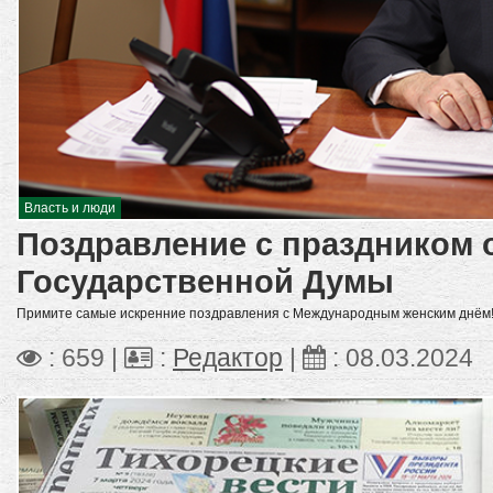
Власть и люди
Поздравление с праздником о
Государственной Думы
Примите самые искренние поздравления с Международным женским днём
: 659 |
:
Редактор
|
:
08.03.2024