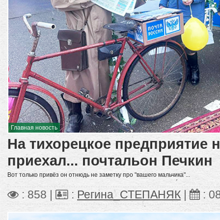
Главная новость
На тихорецкое предприятие н
приехал... почтальон Печкин
Вот только привёз он отнюдь не заметку про "вашего мальчика"...
: 858 |
:
Регина_СТЕПАНЯК
|
:
0