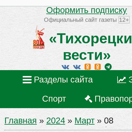
Оформить подписку
Официальный сайт газеты
12+
«Тихорецки
вести»
Разделы сайта
Спорт
Правопо
Главная
»
2024
»
Март
»
08